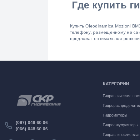
Где купить г
Купить Oleodinamica Mozioni BM
телефону, размещенному на са
предложат оптимальное решени
КАТЕГОРИИ
Гидравлические нас
Гидрораспределите
Гидромоторы
(097) 046 60 06
Гидроаккумуляторы
(066) 048 60 06
Гидравлические кла