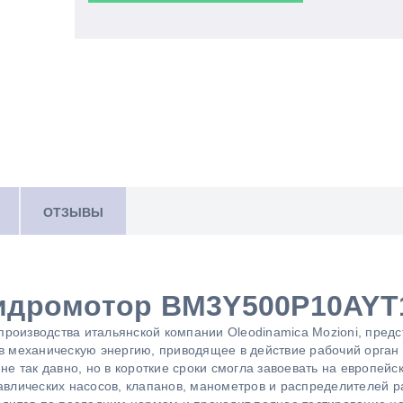
ОТЗЫВЫ
идромотор BM3Y500P10AYT
оизводства итальянской компании Oleodinamica Mozioni, предст
в механическую энергию, приводящее в действие рабочий орган
не так давно, но в короткие сроки смогла завоевать на европей
авлических насосов, клапанов, манометров и распределителей р