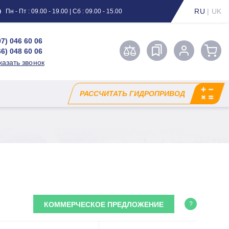
RU
|
UK
Пн - Пт : 09.00 - 19.00 | Сб : 09.00 - 15.00
97) 046 60 06
66) 048 60 06
казать звонок
РАССЧИТАТЬ ГИДРОПРИВОД
КОММЕРЧЕСКОЕ ПРЕДЛОЖЕНИЕ
?