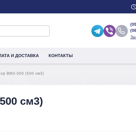
(0
(0
За
ЛАТА И ДОСТАВКА
КОНТАКТЫ
ор BM3-500 (500 см3)
500 см3)