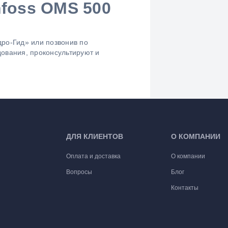
nfoss OMS 500
дро-Гид» или позвонив по
ования, проконсультируют и
ДЛЯ КЛИЕНТОВ
О КОМПАНИИ
Оплата и доставка
О компании
Вопросы
Блог
Контакты