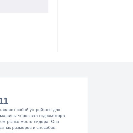
11
авляет собой устройство для
 машины через вал гидромотора.
ском рынке место лидера. Она
азных размеров и способов