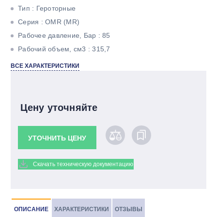
Тип : Героторные
Серия : ОМR (МR)
Рабочее давление, Бар : 85
Рабочий объем, см3 : 315,7
Максимальный крутящий момент, Н*м : 360
ВСЕ ХАРАКТЕРИСТИКИ
Максимальная мощность, кВт : 5
Тип вала : Шлицевой
Цену уточняйте
УТОЧНИТЬ ЦЕНУ
Скачать техническую документацию
ОПИСАНИЕ
ХАРАКТЕРИСТИКИ
ОТЗЫВЫ