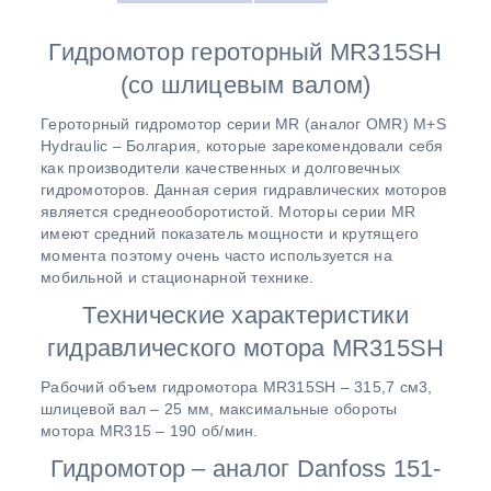
Гидромотор героторный MR315SH
(со шлицевым валом)
Героторный гидромотор серии МR (аналог OMR) M+S
Hydraulic – Болгария, которые зарекомендовали себя
как производители качественных и долговечных
гидромоторов. Данная серия гидравлических моторов
является среднеооборотистой. Моторы серии MR
имеют средний показатель мощности и крутящего
момента поэтому очень часто используется на
мобильной и стационарной технике.
Технические характеристики
гидравлического мотора MR315SH
Рабочий объем гидромотора MR315SH – 315,7 см3,
шлицевой вал – 25 мм, максимальные обороты
мотора MR315 – 190 об/мин.
Гидромотор – аналог Danfoss 151-