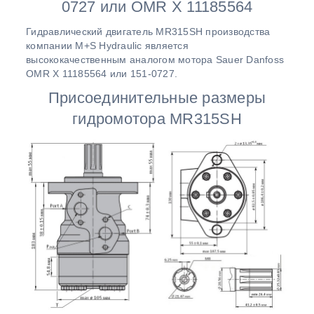
0727 или OMR X 11185564
Гидравлический двигатель MR315SH производства
компании M+S Hydraulic является
высококачественным аналогом мотора Sauer Danfoss
OMR X 11185564 или 151-0727.
Присоединительные размеры
гидромотора MR315SH