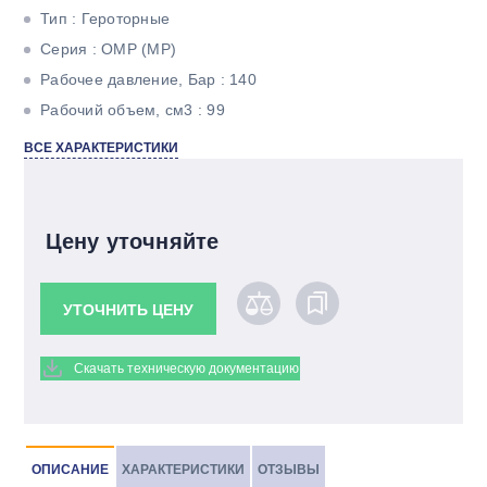
Тип : Героторные
Серия : OMР (MР)
Рабочее давление, Бар : 140
Рабочий объем, см3 : 99
Максимальный крутящий момент, Н*м : 193
ВСЕ ХАРАКТЕРИСТИКИ
Максимальная мощность, кВт : 10,5
Тип вала : Шлицевой
Цену уточняйте
УТОЧНИТЬ ЦЕНУ
Скачать техническую документацию
ОПИСАНИЕ
ХАРАКТЕРИСТИКИ
ОТЗЫВЫ