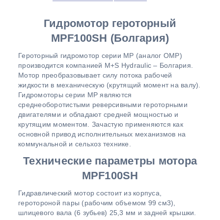
Гидромотор героторный
MPF100SH (Болгария)
Героторный гидромотор серии MP (аналог OMP)
производится компанией M+S Hydraulic – Болгария.
Мотор преобразовывает силу потока рабочей
жидкости в механическую (крутящий момент на валу).
Гидромоторы серии MP являются
среднеоборотистыми реверсивными героторными
двигателями и обладают средней мощностью и
крутящим моментом. Зачастую применяются как
основной привод исполнительных механизмов на
коммунальной и сельхоз технике.
Технические параметры мотора
MPF100SH
Гидравлический мотор состоит из корпуса,
геротороной пары (рабочим объемом 99 см3),
шлицевого вала (6 зубьев) 25,3 мм и задней крышки.