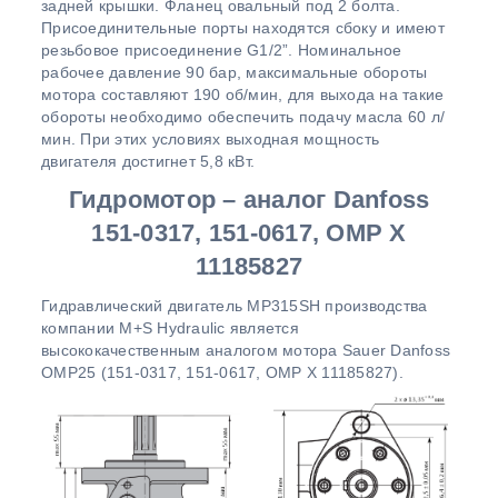
задней крышки. Фланец овальный под 2 болта.
Присоединительные порты находятся сбоку и имеют
резьбовое присоединение G1/2”. Номинальное
рабочее давление 90 бар, максимальные обороты
мотора составляют 190 об/мин, для выхода на такие
обороты необходимо обеспечить подачу масла 60 л/
мин. При этих условиях выходная мощность
двигателя достигнет 5,8 кВт.
Гидромотор – аналог Danfoss
151-0317, 151-0617, OMP X
11185827
Гидравлический двигатель MР315SH производства
компании M+S Hydraulic является
высококачественным аналогом мотора Sauer Danfoss
ОМP25 (151-0317, 151-0617, OMP X 11185827).