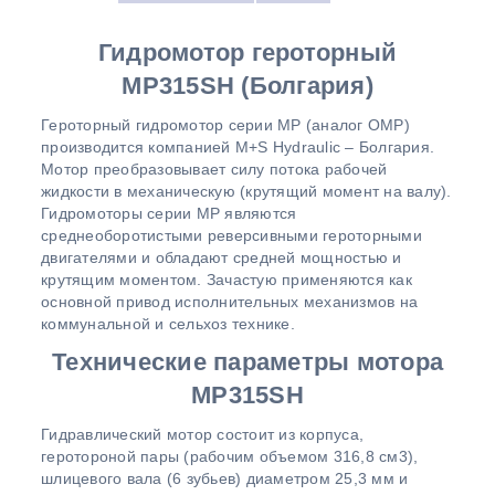
Гидромотор героторный
MР315SH
(Болгария)
Героторный гидромотор серии MP (аналог OMP)
производится компанией M+S Hydraulic – Болгария.
Мотор преобразовывает силу потока рабочей
жидкости в механическую (крутящий момент на валу).
Гидромоторы серии MP являются
среднеоборотистыми реверсивными героторными
двигателями и обладают средней мощностью и
крутящим моментом. Зачастую применяются как
основной привод исполнительных механизмов на
коммунальной и сельхоз технике.
Технические параметры мотора
MР315SH
Гидравлический мотор состоит из корпуса,
геротороной пары (рабочим объемом 316,8 см3),
шлицевого вала (6 зубьев) диаметром 25,3 мм и