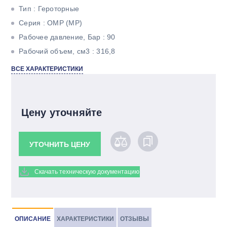
Тип : Героторные
Серия : OMР (MР)
Рабочее давление, Бар : 90
Рабочий объем, см3 : 316,8
Максимальный крутящий момент, Н*м : 380
ВСЕ ХАРАКТЕРИСТИКИ
Максимальная мощность, кВт : 5,8
Тип вала : Шлицевой
Цену уточняйте
УТОЧНИТЬ ЦЕНУ
Скачать техническую документацию
ОПИСАНИЕ
ХАРАКТЕРИСТИКИ
ОТЗЫВЫ