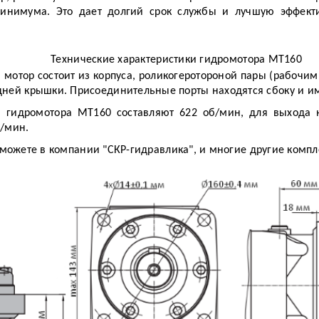
нимума. Это дает долгий срок службы и лучшую эффект
Технические характеристики гидромотора МТ160
мотор состоит из корпуса, роликогеротороной пары (рабочим 
адней крышки. Присоединительные порты находятся сбоку и 
 гидромотора МТ160 составляют 622 об/мин, для выхода 
л/мин.
можете в компании "СКР-гидравлика", и многие другие комп