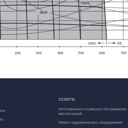
УСЛУГИ
Изготовление и сервисное обслуживание
осы
маслостанций
ли
Ремонт гидравлического оборудования