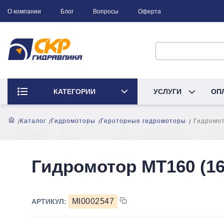
О компании
Блог
Вопросы
Оферта
КАТЕГОРИИ
УСЛУГИ
ОП
Каталог
Гидромоторы
Героторные гидромоторы
Гидромот
Гидромотор MТ160 (16
MI0002547
АРТИКУЛ: