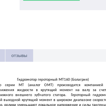
ОТЗЫВЫ
Гидромотор героторный МТ160 (Болагрия)
ор серии МТ (аналог OMТ) производится компанией 
вижения жидкости в крутящий момент на валу за счет 
ижного внешнего зубчатого статора. Героторный гидром
й выходной крутящий момент в широком диапазоне скорост
р, ролики уменьшают локальное напряжение и силы тангенци