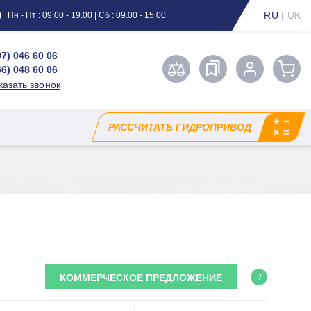
RU
|
UK
Пн - Пт : 09.00 - 19.00 | Сб : 09.00 - 15.00
97) 046 60 06
66) 048 60 06
казать звонок
РАССЧИТАТЬ ГИДРОПРИВОД
КОММЕРЧЕСКОЕ ПРЕДЛОЖЕНИЕ
?