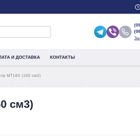
(0
(0
За
ЛАТА И ДОСТАВКА
КОНТАКТЫ
ор MТ160 (160 см3)
0 см3)