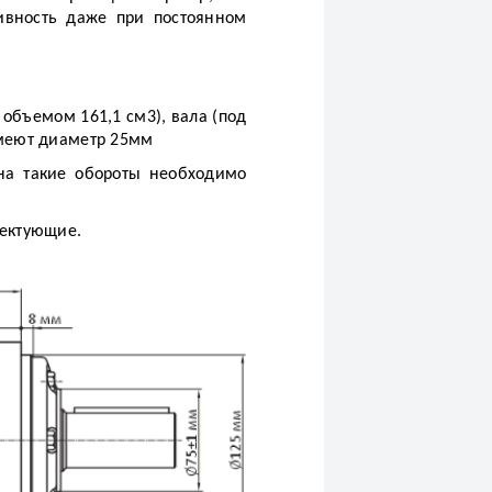
ивность даже при постоянном
объемом 161,1 см3), вала (под
имеют диаметр 25мм
на такие обороты необходимо
лектующие.