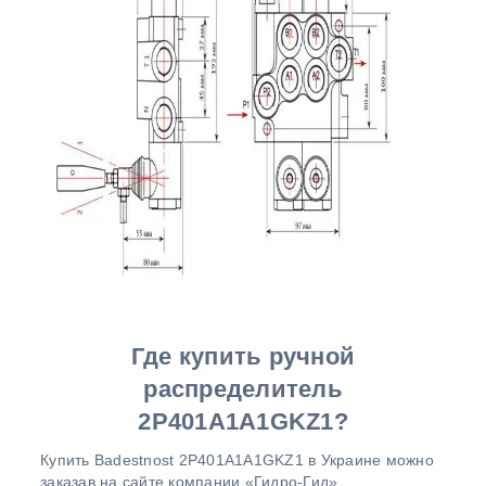
Где купить ручной
распределитель
2P401A1A1GKZ1?
Купить Badestnost 2P401A1A1GKZ1 в Украине можно
заказав на сайте компании «Гидро-Гид».