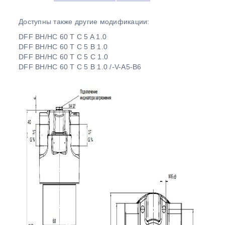
Доступны также другие модификации:
DFF BH/HC 60 T C 5 A 1.0
DFF BH/HC 60 T C 5 B 1.0
DFF BH/HC 60 T C 5 C 1.0
DFF BH/HC 60 T C 5 B 1.0 /-V-A5-B6