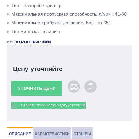
Тип : Напорный фильтр
Максимальная пропускная способность, л/мин : 41-60
Максимальное рабочее давление, Бар : от 351
Тип монтажа : в линию
Тонкость фильтрации, мкм : 5
ВСЕ ХАРАКТЕРИСТИКИ
Материал фильтроэлемента : Betamicron
Резьба : 3/4" BSP
Цену уточняйте
УТОЧНИТЬ ЦЕНУ
Скачать техническую документацию
ОПИСАНИЕ
ХАРАКТЕРИСТИКИ
ОТЗЫВЫ