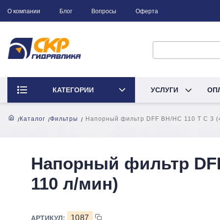
О компании
Блог
Вопросы
Оферта
КАТЕГОРИИ
УСЛУГИ
ОП
Каталог
Фильтры
Напорный фильтр DFF BH/HC 110 T C 3 (4
Напорный фильтр DFF 
110 л/мин)
1087
АРТИКУЛ: