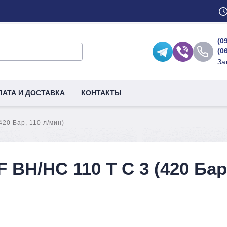
(0
(0
За
ЛАТА И ДОСТАВКА
КОНТАКТЫ
20 Бар, 110 л/мин)
BH/HC 110 T C 3 (420 Бар