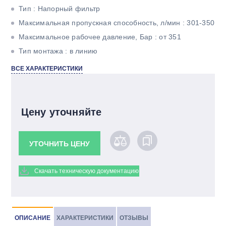
Тип : Напорный фильтр
Максимальная пропускная способность, л/мин : 301-350
Максимальное рабочее давление, Бар : от 351
Тип монтажа : в линию
Тонкость фильтрации, мкм : 5
ВСЕ ХАРАКТЕРИСТИКИ
Материал фильтроэлемента : Betamicron
Цену уточняйте
УТОЧНИТЬ ЦЕНУ
Скачать техническую документацию
ОПИСАНИЕ
ХАРАКТЕРИСТИКИ
ОТЗЫВЫ