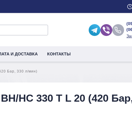
(0
(0
За
ЛАТА И ДОСТАВКА
КОНТАКТЫ
20 Бар, 330 л/мин)
H/HC 330 T L 20 (420 Бар