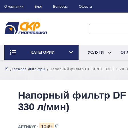
О компании
Блог
Вопросы
Оферта
КАТЕГОРИИ
УСЛУГИ
ОП
Каталог
Фильтры
Напорный фильтр DF BH/HC 330 T L 20 (4
Напорный фильтр DF B
330 л/мин)
1049
АРТИКУЛ: