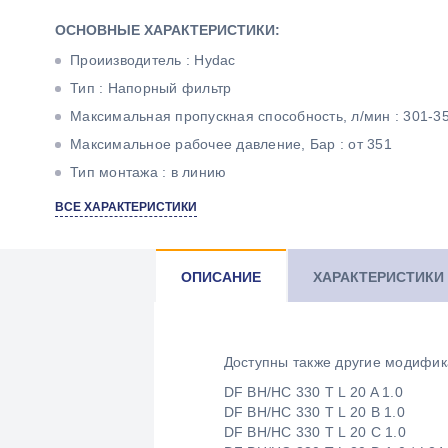
ОСНОВНЫЕ ХАРАКТЕРИСТИКИ:
Проиизводитель : Hydac
Тип : Напорный фильтр
Максимальная пропускная способность, л/мин : 301-3
Максимальное рабочее давление, Бар : от 351
Тип монтажа : в линию
Тонкость фильтрации, мкм : 20
ВСЕ ХАРАКТЕРИСТИКИ
Материал фильтроэлемента : Betamicron
ОПИСАНИЕ
ХАРАКТЕРИСТИКИ
Доступны также другие модифик
DF BH/HC 330 T L 20 A 1.0
DF BH/HC 330 T L 20 B 1.0
DF BH/HC 330 T L 20 C 1.0