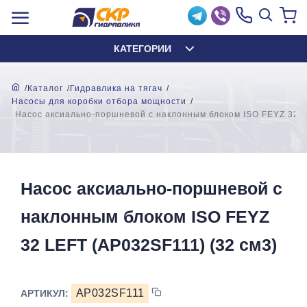
КАТЕГОРИИ
Каталог
Гидравлика на тягач
Насосы для коробки отбора мощности
Насос аксиально-поршневой с наклонным блоком ISO FEYZ 32 L
Насос аксиально-поршневой с
наклонным блоком ISO FEYZ
32 LEFT (AP032SF111) (32 см3)
AP032SF111
АРТИКУЛ: