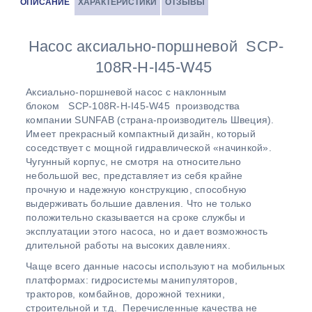
ОПИСАНИЕ
ХАРАКТЕРИСТИКИ
ОТЗЫВЫ
Насос аксиально-поршневой SCP-
108R-H-I45-W45
Аксиально-поршневой насос с наклонным
блоком SCP-108R-H-I45-W45 производства
компании SUNFAB (страна-производитель Швеция).
Имеет прекрасный компактный дизайн, который
соседствует с мощной гидравлической «начинкой».
Чугунный корпус, не смотря на относительно
небольшой вес, представляет из себя крайне
прочную и надежную конструкцию, способную
выдерживать большие давления. Что не только
положительно сказывается на сроке службы и
эксплуатации этого насоса, но и дает возможность
длительной работы на высоких давлениях.
Чаще всего данные насосы используют на мобильных
платформах: гидросистемы манипуляторов,
тракторов, комбайнов, дорожной техники,
строительной и т.д. Перечисленные качества не