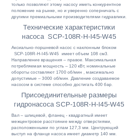
только позволяют этому насосу иметь конкурентное
положение на рынке, но и уверенно соперничать с
другими премиальными производителями гидравлики.
Технические характеристики
насоса SCP-108R-H-I45-W45
Аксиально-поршневой насос с наклонным блоком
SCP-108R-H-I45-W45 имеет объем 108 см3.
Направление вращения – правое. Максимальная
потребляемая мощность – 120 кВт, номинальные
обороты составляют 1700 об/мин , максимально
допустимые – 3000 об/мин. Давление создаваемое
насосом в системе способно достигать 400 бар.
Присоединительные размеры
гидронасоса SCP-108R-H-I45-W45
Вал – шлицевой, фланец - квадратный имеет
межцентровое расстояние между отверстиями,
расположенными по углам 127,3 мм. Центрующий
выступ на фланце насоса имеет диаметр 140 мм.