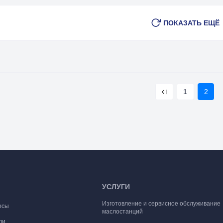
ПОКАЗАТЬ ЕЩЁ
1
2
УСЛУГИ
Изготовление и сервисное обслуживание
осы
маслостанций
ли