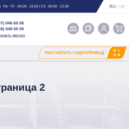
RU
|
UK
Пн - Пт : 09.00 - 19.00 | Сб : 09.00 - 15.00
97) 046 60 06
66) 048 60 06
казать звонок
РАССЧИТАТЬ ГИДРОПРИВОД
траница 2