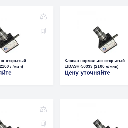
но открытый
Клапан нормально открытый
2100 л/мин)
LIDASH-50333 (2100 л/мин)
яйте
Цену уточняйте