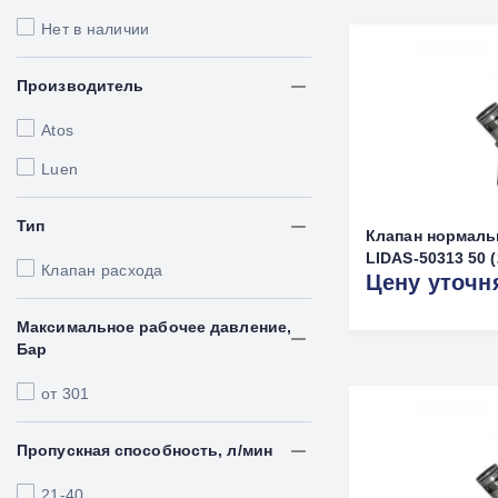
Нет в наличии
Производитель
Atos
Luen
Тип
Клапан нормаль
LIDAS-50313 50 (
Клапан расхода
Цену уточн
Максимальное рабочее давление,
Бар
от 301
Пропускная способность, л/мин
21-40