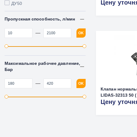
Цену уточн
ДУ50
Пропускная способность, л/мин
—
OK
Максимальное рабочее давление,
Бар
—
OK
Клапан нормаль
LIDAS-32313 50 (
Цену уточн