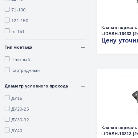
71-100
121-150
Клапан нормаль
от 151
LIDASH-16433 (2
Цену уточн
Тип монтажа
Плитный
Картриджный
Диаметр условного прохода
ДУ16
ДУ20-25
ДУ30-32
Клапан нормаль
ДУ40
LIDASH-16313 (2