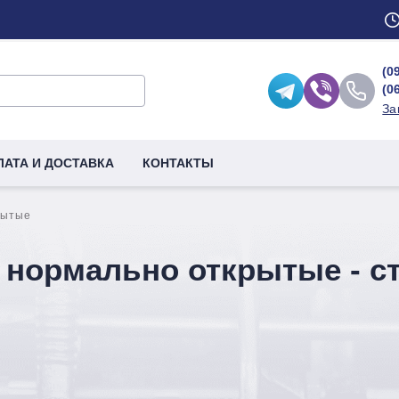
(0
(0
За
ЛАТА И ДОСТАВКА
КОНТАКТЫ
рытые
нормально открытые - с