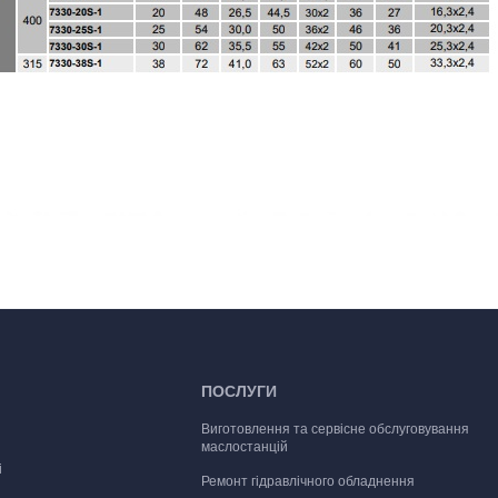
ПОСЛУГИ
Виготовлення та сервісне обслуговування
маслостанцій
і
Ремонт гідравлічного обладнення