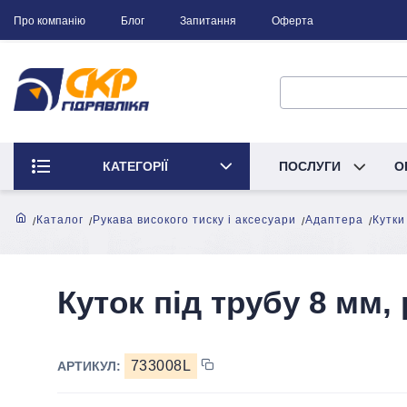
Про компанію
Блог
Запитання
Оферта
КАТЕГОРІЇ
ПОСЛУГИ
О
Каталог
Рукава високого тиску і аксесуари
Адаптера
Кутки
Куток під трубу 8 мм,
733008L
АРТИКУЛ: