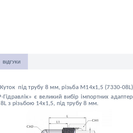
ВІДГУКИ
Куток під трубу 8 мм, різьба М14х1,5 (7330-08L
-Гідравлік» є великий вибір імпортних адаптер
08L
з різьбою 14х1,5, під трубу 8 мм.