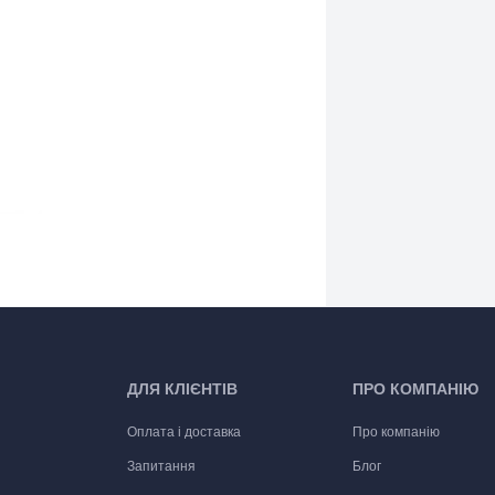
ДЛЯ КЛІЄНТІВ
ПРО КОМПАНІЮ
Оплата і доставка
Про компанію
Запитання
Блог