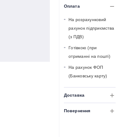
Оплата
На розрахунковий
рахунок підприємства
(з ПДВ)
Готівкою (при
отриманні на пошті)
На рахунок ФОП
(Банковську карту)
Доставка
Повернення