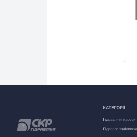
КАТЕГОРІЇ
Гідравлічні насоси
Гідророзподілювач