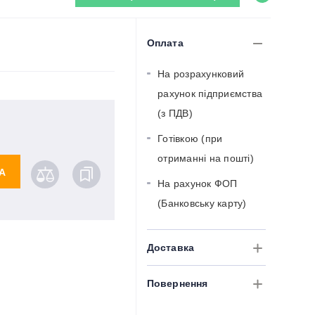
Оплата
На розрахунковий
рахунок підприємства
(з ПДВ)
Готівкою (при
отриманні на пошті)
А
На рахунок ФОП
(Банковську карту)
Доставка
Повернення