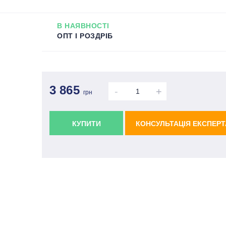
В НАЯВНОСТІ
ОПТ І РОЗДРІБ
3 865
-
+
грн
КУПИТИ
КОНСУЛЬТАЦІЯ ЕКСПЕРТ