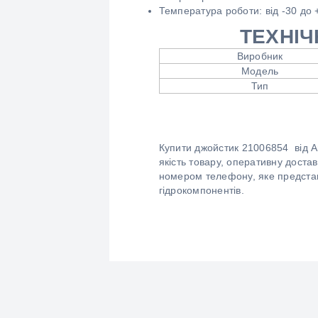
Температура роботи: від -30 до 
ТЕХНІЧ
Виробник
Модель
Тип
Купити джойстик 21006854 від A
якість товару, оперативну доста
номером телефону, яке представ
гідрокомпонентів.