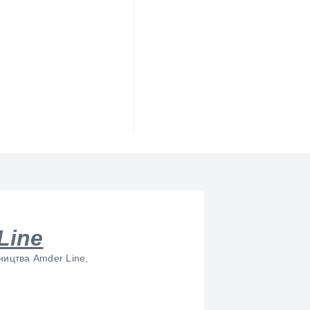
Line
ництва Amder Line,