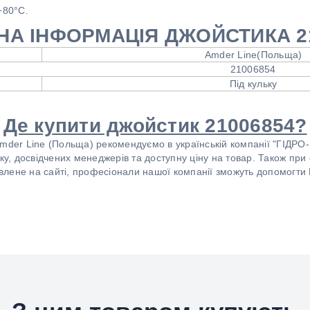
+80°C.
НА ІНФОРМАЦІЯ ДЖОЙСТИКА 2
Amder Line(Польща)
21006854
Під кульку
Де купити джойстик 21006854?
mder Line (Польща) рекомендуємо в українській компанії "ГІДРО-
вку, досвідчених менеджерів та доступну ціну на товар. Також п
лене на сайті, професіонали нашої компанії зможуть допомогти