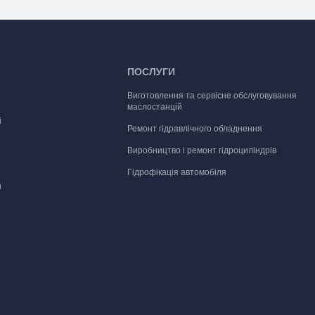
ПОСЛУГИ
Виготовлення та сервісне обслуговування
маслостанцій
і
Ремонт гідравлічного обладнення
Виробництво і ремонт гідроциліндрів
Гідрофікація автомобіля
и