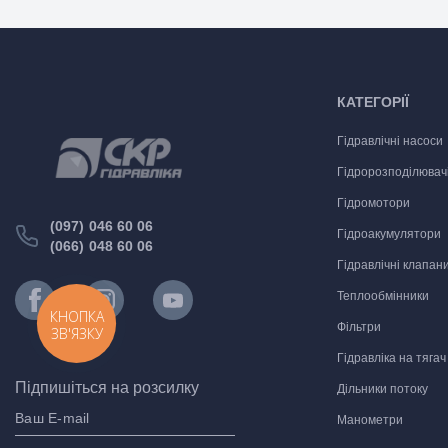
КАТЕГОРІЇ
Гідравлічні насоси
Гідророзподілювач
Гідромотори
(097) 046 60 06
Гідроакумулятори
(066) 048 60 06
Гідравлічні клапан
Теплообмінники
КНОПКА
Фільтри
ЗВ'ЯЗКУ
Гідравліка на тягач
Підпишіться на розсилку
Дільники потоку
Манометри