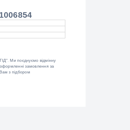
1006854
ГІД". Ми поєднуємо відмінну
ри оформленні замовлення за
 Вам з підбором