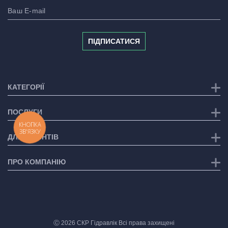
ПІДПИСАТИСЯ
КАТЕГОРІЇ
ПОСЛУГИ
КНОПКА
ЗВ'ЯЗКУ
ДЛЯ КЛІЄНТІВ
ПРО КОМПАНІЮ
Ⓒ 2026 СКР Гідравлік Всі права захищені