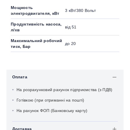
Мощность
3 кВт/380 Вольт
электродвигателя, кВт
Продуктивність насоса,
від 51
л/хв
Максимальний робочий
до 20
тиск, Бар
Оплата
На розрахунковий рахунок підприємства (з ПДВ)
Готівкою (при отриманні на пошті)
На рахунок ФОП (Банковську карту)
Доставка