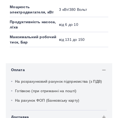
Мощность
3 кВт/380 Вольт
электродвигателя, кВт
Продуктивність насоса,
від 6 до 10
л/хв
Максимальний робочий
від 131 до 150
тиск, Бар
Оплата
На розрахунковий рахунок підприємства (з ПДВ)
Готівкою (при отриманні на пошті)
На рахунок ФОП (Банковську карту)
Доставка