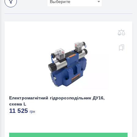
Выберите
Електромагнітний гідророзподільник ДУ16,
схема L
11 525
грн