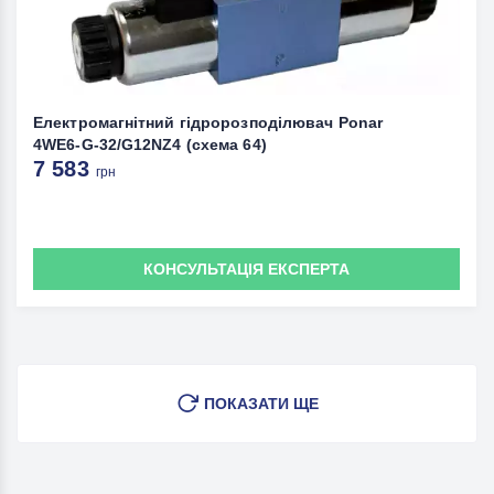
Електромагнітний гідророзподілювач Ponar
4WE6-G-32/G12NZ4 (схема 64)
7 583
грн
КОНСУЛЬТАЦІЯ ЕКСПЕРТА
ПОКАЗАТИ ЩЕ