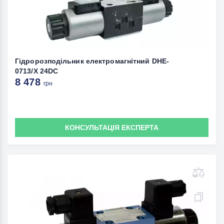
Гідророзподільник електромагнітний DHE-
0713/X 24DC
8 478
грн
КОНСУЛЬТАЦІЯ ЕКСПЕРТА