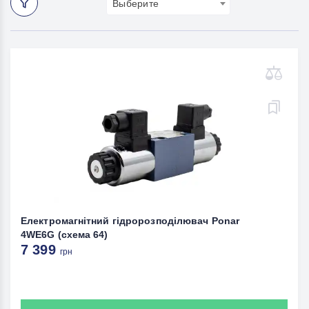
Выберите
Електромагнітний гідророзподілювач Ponar
4WE6G (схема 64)
7 399
грн