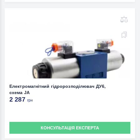
Електромагнітний гідророзподілювач ДУ6,
схема JА
2 287
грн
КОНСУЛЬТАЦІЯ ЕКСПЕРТА