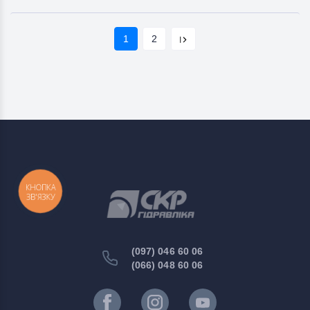
1
2
КНОПКА
ЗВ'ЯЗКУ
(097) 046 60 06
(066) 048 60 06