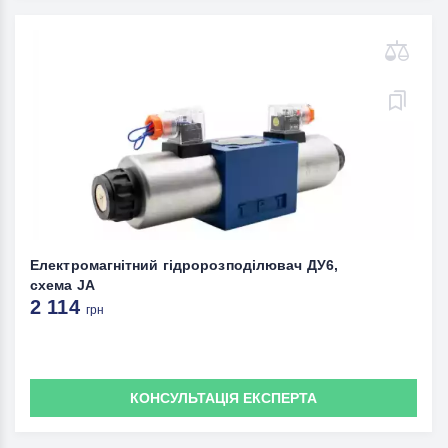
Електромагнітний гідророзподілювач ДУ6,
схема JА
2 114
грн
КОНСУЛЬТАЦІЯ ЕКСПЕРТА