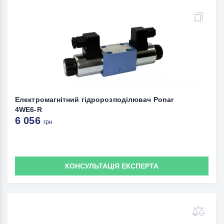
Електромагнітний гідророзподілювач Ponar
4WE6-R
6 056
грн
КОНСУЛЬТАЦІЯ ЕКСПЕРТА