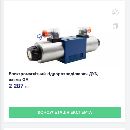
Електромагнітний гідророзподілювач ДУ6,
схема GА
2 287
грн
КОНСУЛЬТАЦІЯ ЕКСПЕРТА