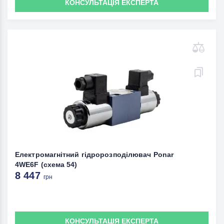
КОНСУЛЬТАЦІЯ ЕКСПЕРТА
Електромагнітний гідророзподілювач Ponar
4WE6F (схема 54)
8 447
грн
КОНСУЛЬТАЦІЯ ЕКСПЕРТА