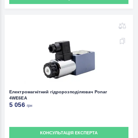
Електромагнітний гідророзподілювач Ponar
4WE6EA
5 056
грн
КОНСУЛЬТАЦІЯ ЕКСПЕРТА