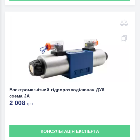
Електромагнітний гідророзподілювач ДУ6,
схема JА
2 008
грн
КОНСУЛЬТАЦІЯ ЕКСПЕРТА