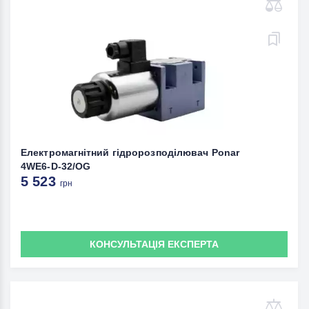
Електромагнітний гідророзподілювач Ponar
4WE6-D-32/OG
5 523
грн
КОНСУЛЬТАЦІЯ ЕКСПЕРТА