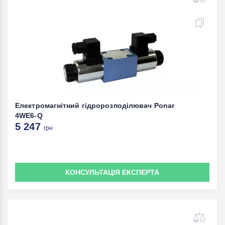
Електромагнітний гідророзподілювач Ponar
4WE6-Q
5 247
грн
КОНСУЛЬТАЦІЯ ЕКСПЕРТА