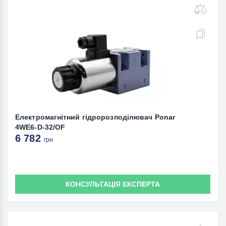
Електромагнітний гідророзподілювач Ponar
4WE6-D-32/OF
6 782
грн
КОНСУЛЬТАЦІЯ ЕКСПЕРТА