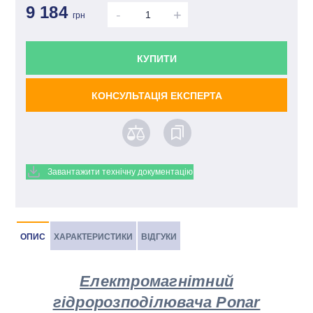
9 184
-
+
грн
КУПИТИ
КОНСУЛЬТАЦІЯ ЕКСПЕРТА
Завантажити технічну документацію
ОПИС
ХАРАКТЕРИСТИКИ
ВІДГУКИ
Електромагнітний
гідророзподілювача Ponar