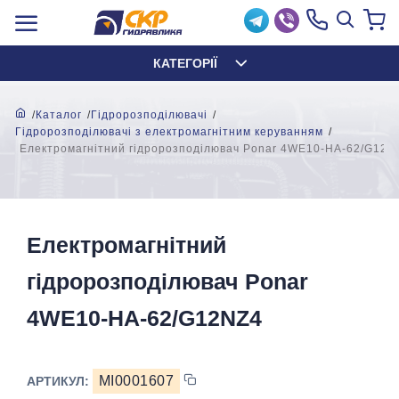
КАТЕГОРІЇ
Каталог
Гідророзподілювачі
Гідророзподілювачі з електромагнітним керуванням
Електромагнітний гідророзподілювач Ponar 4WE10-HA-62/G12N
Електромагнітний
гідророзподілювач Ponar
4WE10-HA-62/G12NZ4
MI0001607
АРТИКУЛ: