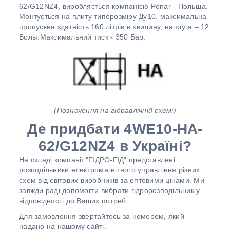
62/G12NZ4, виробляється компанією Ponar - Польща.
Монтується на плиту типорозміру Ду10, максимальна
пропускна здатність 160 літрів в хвилину, напруга – 12
Вольт.Максимальний тиск - 350 Бар.
(Позначення на гідравлічній схемі)
Де придбати 4WE10-HA-
62/G12NZ4 в Україні?
На складі компанії "ГІДРО-ГІД" представлені
розподільники електромагнітного управління різних
схем від світових виробників за оптовими цінами. Ми
завжди раді допомогти вибрати гідророзподільник у
відповідності до Ваших потреб.
Для замовлення звертайтесь за номером, який
надано на нашому сайті.