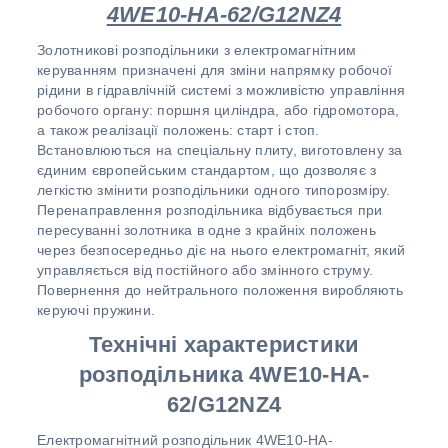
4WE10-HA-62/G12NZ4
Золотникові розподільники з електромагнітним
керуванням призначені для зміни напрямку робочої
рідини в гідравлічній системі з можливістю управління
робочого органу: поршня циліндра, або гідромотора,
а також реалізації положень: старт і стоп.
Встановлюються на спеціальну плиту, виготовлену за
єдиним європейським стандартом, що дозволяє з
легкістю змінити розподільники одного типорозміру.
Перенаправлення розподільника відбувається при
пересуванні золотника в одне з крайніх положень
через безпосередньо діє на нього електромагніт, який
управляється від постійного або змінного струму.
Повернення до нейтрального положення виробляють
керуючі пружини.
Технічні характеристики
розподільника 4WE10-HA-
62/G12NZ4
Електромагнітний розподільник 4WE10-HA-