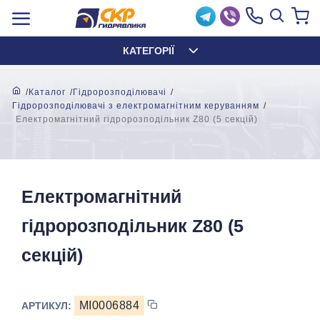
КАТЕГОРІЇ
Каталог
Гідророзподілювачі
Гідророзподілювачі з електромагнітним керуванням
Електромагнітний гідророзподільник Z80 (5 секцій)
Електромагнітний
гідророзподільник Z80 (5
секцій)
MI0006884
АРТИКУЛ: