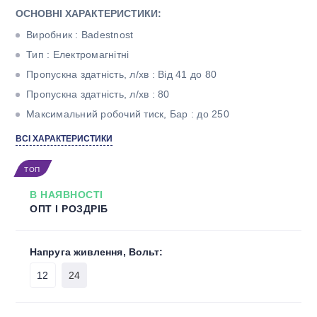
ОСНОВНІ ХАРАКТЕРИСТИКИ:
Виробник : Badestnost
Тип : Електромагнітні
Пропускна здатність, л/хв : Від 41 до 80
Пропускна здатність, л/хв : 80
Максимальний робочий тиск, Бар : до 250
Тип корпуса : Моноблочний
ВСІ ХАРАКТЕРИСТИКИ
Кількість секцій : П'ять
ТОП
В НАЯВНОСТІ
ОПТ І РОЗДРІБ
Напруга живлення, Вольт:
12
24