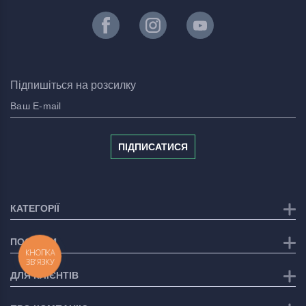
Підпишіться на розсилку
ПІДПИСАТИСЯ
КАТЕГОРІЇ
ПОСЛУГИ
КНОПКА
ЗВ'ЯЗКУ
ДЛЯ КЛІЄНТІВ