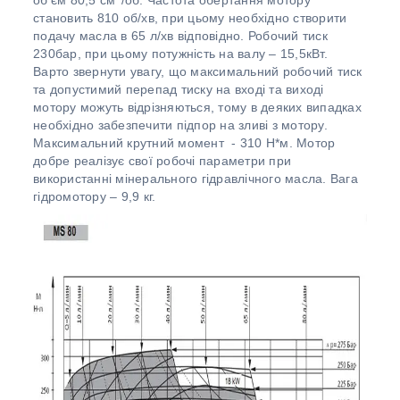
об’єм 80,5 см
/об. Частота обертання мотору
становить 810 об/хв, при цьому необхідно створити
подачу масла в 65 л/хв відповідно. Робочий тиск
230бар, при цьому потужність на валу – 15,5кВт.
Варто звернути увагу, що максимальний робочий тиск
та допустимий перепад тиску на вході та виході
мотору можуть відрізняються, тому в деяких випадках
необхідно забезпечити підпор на зливі з мотору.
Максимальний крутний момент - 310 Н*м. Мотор
добре реалізує свої робочі параметри при
використанні мінерального гідравлічного масла. Вага
гідромотору – 9,9 кг.