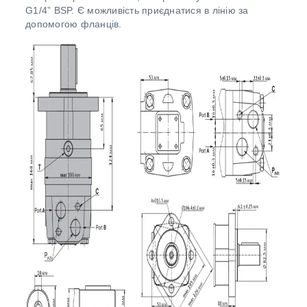
G1/4” BSP. Є можливість приєднатися в лінію за
допомогою фланців.