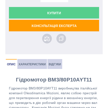
КУПИТИ
КОНСУЛЬТАЦІЯ ЕКСПЕРТА
ОПИС
ХАРАКТЕРИСТИКИ
ВІДГУКИ
Гідромотор BM3/80P10AYT11
Гідромотор BM3/80P10AYT11 виробництва італійської
компанії Oleodinamica Mozioni, являє собою пристрій
для перетворення енергії рідини в механічну енергію,
що приводить в дію робочий орган машини через вал
гідромотору . Компанія Mozioni була створена не так