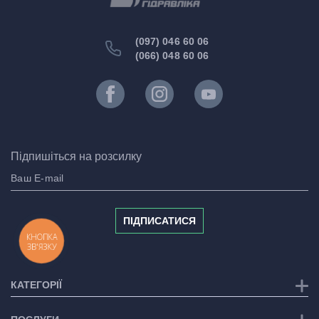
(097) 046 60 06
(066) 048 60 06
Підпишіться на розсилку
ПІДПИСАТИСЯ
КНОПКА
ЗВ'ЯЗКУ
КАТЕГОРІЇ