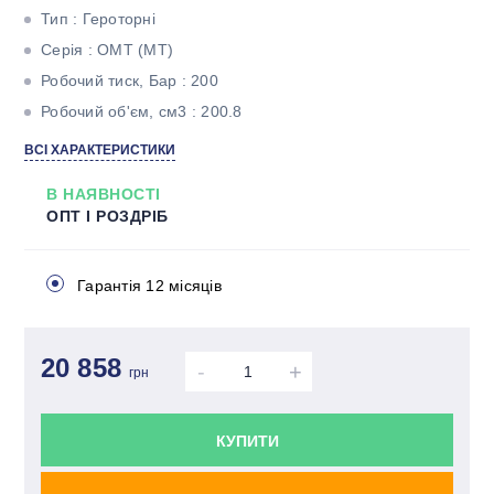
Тип : Героторні
Серія : ОМТ (МТ)
Робочий тиск, Бар : 200
Робочий об'єм, см3 : 200.8
Максимальний крутний момент, Н * м : 561
ВСІ ХАРАКТЕРИСТИКИ
Максимальна потужність, кВт : 25.2
В НАЯВНОСТІ
ОПТ І РОЗДРІБ
Гарантія 12 місяців
20 858
-
+
грн
КУПИТИ