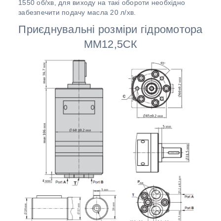
1550 об/хв, для виходу на такі обороти необхідно
забезпечити подачу масла 20 л/хв.
Приєднувальні розміри гідромотора
MM12,5СК