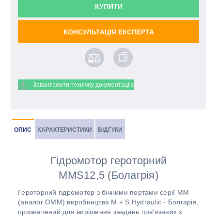
КУПИТИ
КОНСУЛЬТАЦІЯ ЕКСПЕРТА
Завантажити технічну документацію
ОПИС
ХАРАКТЕРИСТИКИ
ВІДГУКИ
Гідромотор героторний
MMS12,5 (Болагрія)
Героторний гідромотор з бічними портами серії ММ
(аналог OMM) виробництва M + S Hydraulic - Болгарія,
призначений для вирішення завдань пов'язаних з