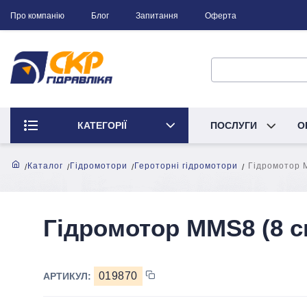
Про компанію
Блог
Запитання
Оферта
КАТЕГОРІЇ
ПОСЛУГИ
О
Каталог
Гідромотори
Героторні гідромотори
Гідромотор 
Гідромотор MМS8 (8 с
019870
АРТИКУЛ: