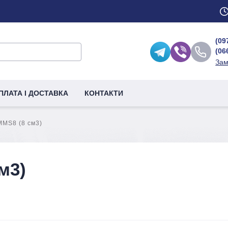
(09
(06
Зам
ПЛАТА І ДОСТАВКА
КОНТАКТИ
MМS8 (8 см3)
м3)