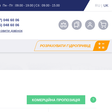
RU
|
UK
Пн - Пт : 09.00 - 19.00 | Сб : 09.00 - 15.00
7) 046 60 06
6) 048 60 06
овити дзвінок
РОЗРАХУВАТИ ГІДРОПРИВІД
КОМЕРЦІЙНА ПРОПОЗИЦІЯ
?