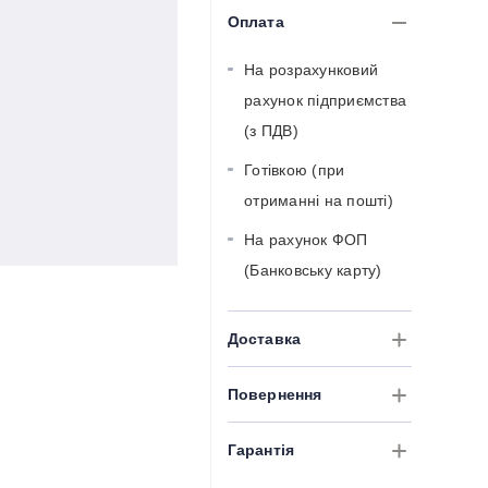
Оплата
На розрахунковий
рахунок підприємства
(з ПДВ)
Готівкою (при
отриманні на пошті)
На рахунок ФОП
(Банковську карту)
Доставка
Повернення
Гарантія