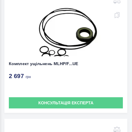
Комплект ущільнень MLHP/F...UE
2 697
грн
КОНСУЛЬТАЦІЯ ЕКСПЕРТА