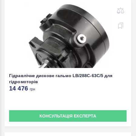
Гідравлічне дискове гальмо LB/288C-63C/5 для
гідромоторів
14 476
грн
КОНСУЛЬТАЦІЯ ЕКСПЕРТА