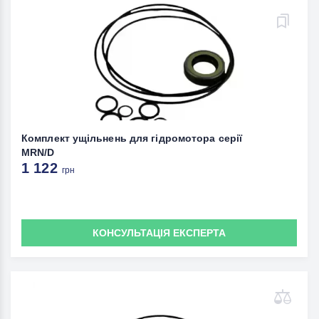
Комплект ущільнень для гідромотора серії
MRN/D
1 122
грн
КОНСУЛЬТАЦІЯ ЕКСПЕРТА