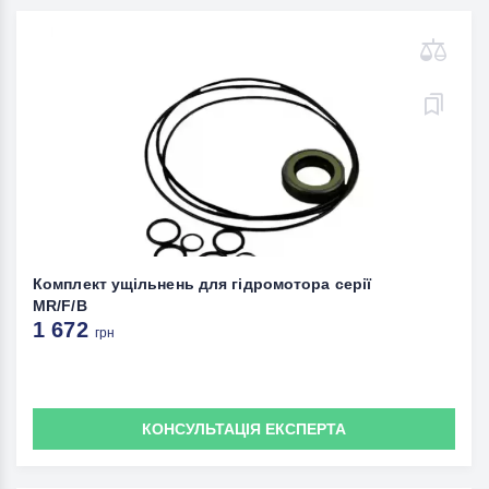
Комплект ущільнень для гідромотора серії
MR/F/B
1 672
грн
КОНСУЛЬТАЦІЯ ЕКСПЕРТА