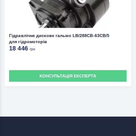
Гідравлічне дискове гальмо LB/288CB-63CB/5
для гідромоторів
18 446
грн
КОНСУЛЬТАЦІЯ ЕКСПЕРТА