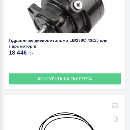
Гідравлічне дискове гальмо LB/288C-43C/5 для
гідромоторів
18 446
грн
КОНСУЛЬТАЦІЯ ЕКСПЕРТА