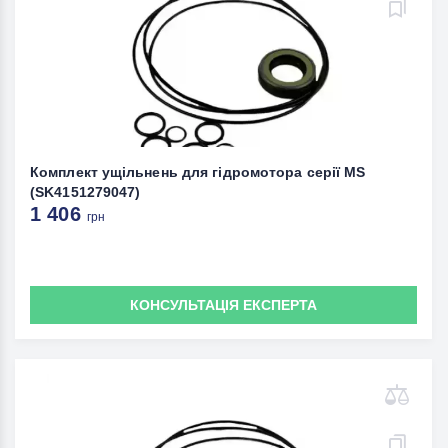
Комплект ущільнень для гідромотора серії MS
(SK4151279047)
1 406
грн
КОНСУЛЬТАЦІЯ ЕКСПЕРТА