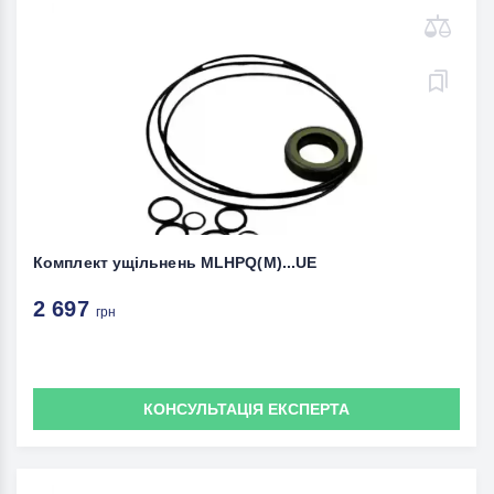
Комплект ущільнень MLHPQ(M)...UE
2 697
грн
КОНСУЛЬТАЦІЯ ЕКСПЕРТА