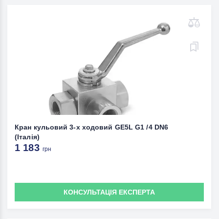
Кран кульовий 3-x ходовий GE5L G1 /4 DN6
(Італія)
1 183
грн
КОНСУЛЬТАЦІЯ ЕКСПЕРТА