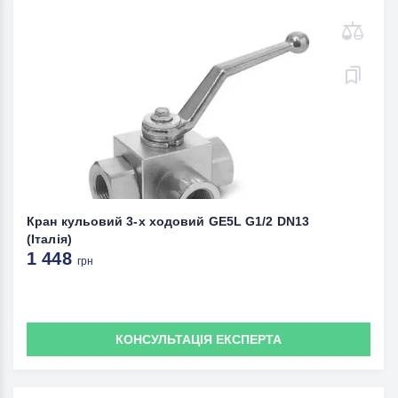
Кран кульовий 3-х ходовий GE5L G1/2 DN13
(Італія)
1 448
грн
КОНСУЛЬТАЦІЯ ЕКСПЕРТА