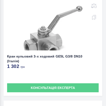
Кран кульовий 3-x ходовий GE5L G3/8 DN10
(Італія)
1 302
грн
КОНСУЛЬТАЦІЯ ЕКСПЕРТА