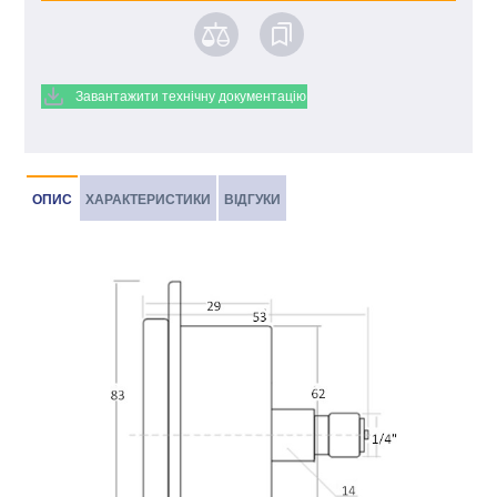
Завантажити технічну документацію
ОПИС
ХАРАКТЕРИСТИКИ
ВІДГУКИ