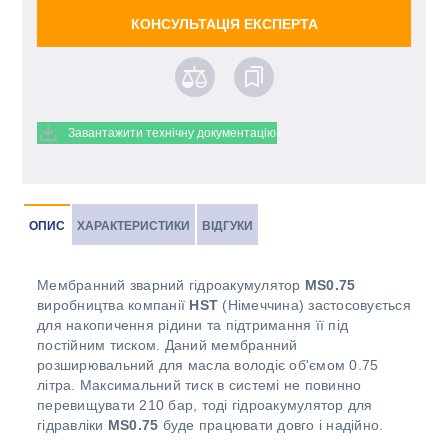
КОНСУЛЬТАЦІЯ ЕКСПЕРТА
Завантажити технічну документацію
ОПИС
ХАРАКТЕРИСТИКИ
ВІДГУКИ
Мембранний зварний гідроакумулятор
MS0.75
виробництва компанії
HST
(Німеччина) застосовується
для накопичення рідини та підтримання її під
постійним тиском. Даний мембранний
розширювальний для масла володіє об'ємом 0.75
літра. Максимальний тиск в системі не повинно
перевищувати 210 бар, тоді гідроакумулятор для
гідравліки
MS0.75
буде працювати довго і надійно.