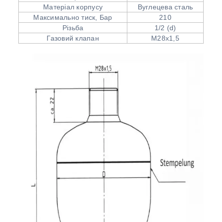
Матеріал корпусу
Вуглецева сталь
Максимально тиск, Бар
210
Різьба
1/2 (d)
Газовий клапан
М28х1,5