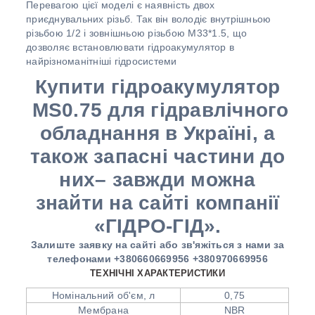
Перевагою цієї моделі є наявність двох
приєднувальних різьб. Так він володіє внутрішньою
різьбою 1/2 і зовнішньою різьбою М33*1.5, що
дозволяє встановлювати гідроакумулятор в
найрізноманітніші гідросистеми
Купити гідроакумулятор
MS0.75 для гідравлічного
обладнання в Україні, а
також запасні частини до
них– завжди можна
знайти на сайті компанії
«ГІДРО-ГІД».
Залиште заявку на сайті або зв'яжіться з нами за
телефонами +380660669956 +380970669956
ТЕХНІЧНІ ХАРАКТЕРИСТИКИ
Номінальний об'єм, л
0,75
Мембрана
NBR