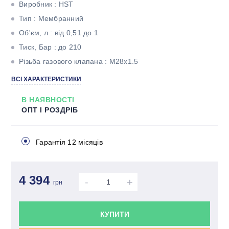
Виробник : HST
Тип : Мембранний
Об'єм, л : від 0,51 до 1
Тиск, Бар : до 210
Різьба газового клапана : M28x1.5
ВСІ ХАРАКТЕРИСТИКИ
В НАЯВНОСТІ
ОПТ І РОЗДРІБ
Гарантія 12 місяців
4 394
-
+
грн
КУПИТИ