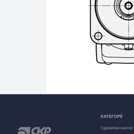
КАТЕГОРІЇ
Гідравлічні насоси