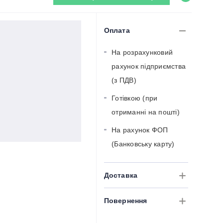
Оплата
На розрахунковий
рахунок підприємства
(з ПДВ)
Готівкою (при
отриманні на пошті)
На рахунок ФОП
(Банковську карту)
Доставка
Повернення