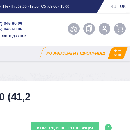
RU
|
UK
Пн - Пт : 09.00 - 19.00 | Сб : 09.00 - 15.00
7) 046 60 06
6) 048 60 06
овити дзвінок
РОЗРАХУВАТИ ГІДРОПРИВІД
 (41,2
КОМЕРЦІЙНА ПРОПОЗИЦІЯ
?