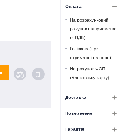
Оплата
На розрахунковий
рахунок підприємства
(з ПДВ)
Готівкою (при
отриманні на пошті)
На рахунок ФОП
А
(Банковську карту)
Доставка
Повернення
Гарантія