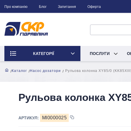
Про компанію
Блог
Запитання
Оферта
КАТЕГОРІЇ
ПОСЛУГИ
О
Каталог
Насос дозатори
Рульова колонка XY85/0 (KK85XIII
Рульова колонка XY85/
MI0000025
АРТИКУЛ: