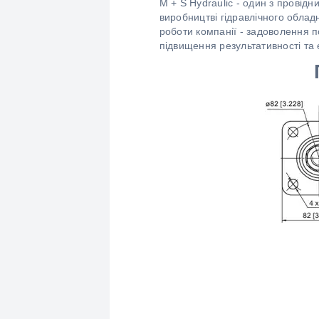
M + S Hydraulic - один з провідн
виробництві гідравлічного облад
роботи компанії - задоволення п
підвищення результативності та