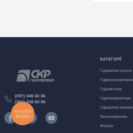
КАТЕГОРІЇ
Гідравлічні насоси
Гідророзподілювач
Гідромотори
(097) 046 60 06
Гідроакумулятори
(066) 048 60 06
Гідравлічні клапан
КНОПКА
ЗВ'ЯЗКУ
Теплообмінники
Фільтри