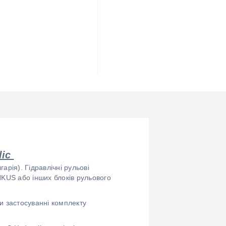
lic
арія). Гідравлічні рульові
KUS або інших блоків рульового
и застосуванні комплекту