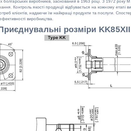
их болгарських виробників, заснований в 1963 році. З 1972 року M 
нання. Контроль якості продукції відбувається на кожному етапі 
отреб клієнтів, надаючи їм найкращі продукти та послуги. Спосте
 ефективності виробництва.
Приєднувальні розміри KK85XII