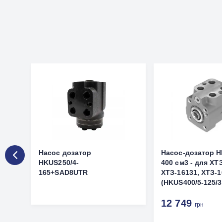
Насос дозатор
Насос-дозатор 
HKUS250/4-
400 см3 - для ХТ
165+SAD8UTR
ХТЗ-16131, ХТЗ-
(HKUS400/5-125/3
12 749
грн