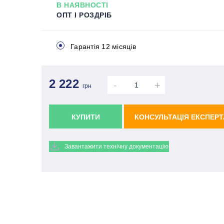
В НАЯВНОСТІ
ОПТ І РОЗДРІБ
Гарантія 12 місяців
2 222
-
+
грн
КУПИТИ
КОНСУЛЬТАЦІЯ ЕКСПЕРТ
Завантажити технічну документацію