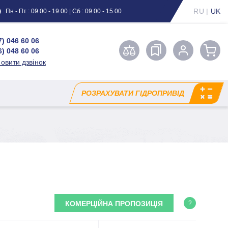
RU
|
UK
Пн - Пт : 09.00 - 19.00 | Сб : 09.00 - 15.00
7) 046 60 06
6) 048 60 06
овити дзвінок
РОЗРАХУВАТИ ГІДРОПРИВІД
КОМЕРЦІЙНА ПРОПОЗИЦІЯ
?