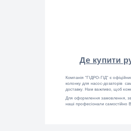
Де купити р
Компанія "ГІДРО-ГІД" є офіційн
колонку для насос-дозаторів сам
доставку. Нам важливо, щоб коже
Для оформлення замовлення, зве
наші професіонали самостійно 