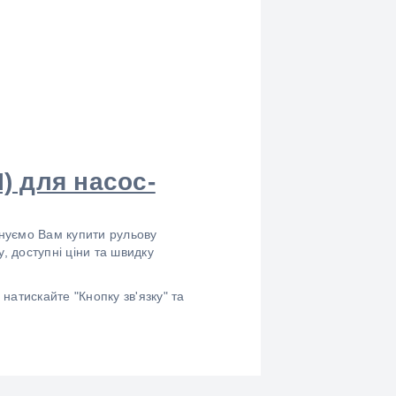
) для насос-
онуємо Вам купити рульову
, доступні ціни та швидку
атискайте "Кнопку зв'язку" та