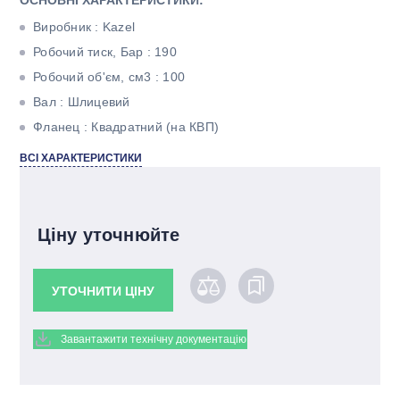
ОСНОВНІ ХАРАКТЕРИСТИКИ:
Виробник : Kazel
Робочий тиск, Бар : 190
Робочий об'єм, см3 : 100
Вал : Шлицевий
Фланец : Квадратний (на КВП)
Кількість потоків : Однопоточний
ВСІ ХАРАКТЕРИСТИКИ
Ціну уточнюйте
УТОЧНИТИ ЦІНУ
Завантажити технічну документацію