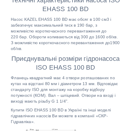
Технічні характеристики насоса ISO
EHASS 100 BD
Насос KAZEL EHASS 100 BD має обсяг в 100 см3 і
забезпечує максимальний тиск в 190 бар, з
можливістю короткочасного перевантаження до
220 бар. Обороти коливаються від 300 до 1600 об/хв.
З можливістю короткочасного перевантаження до1900
об/хв.
Приєднувальні розміри гідронасоса
ISO EHASS 100 BD
Фланець квадратний має 4 отвори розташованих по
кутах на відстані 80 мм і діаметром 13 мм. Відповідає
стандарту ISO для монтажу на коробку відбору
потужності (КОМ). Вал – шліцевий. Отвори на вході і
виході мають різьбу G 1 1/4".
Купити ISO EHASS 100 BD в Україні та інші моделі
гідравлічних насосів Ви можете в компанії «СКР-
Гідравліка».