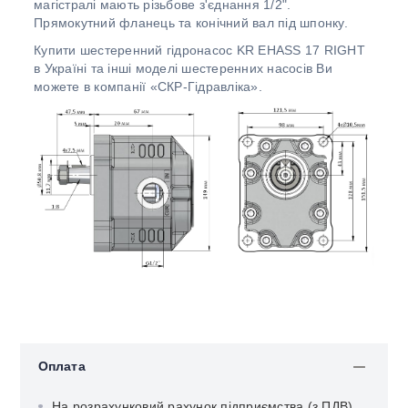
магістралі мають різьбове з'єднання 1/2".
Прямокутний фланець та конічний вал під шпонку.
Купити шестеренний гідронасос KR EHASS 17 RIGHT
в Україні та інші моделі шестеренних насосів Ви
можете в компанії «СКР-Гідравліка».
Оплата
На розрахунковий рахунок підприємства (з ПДВ)