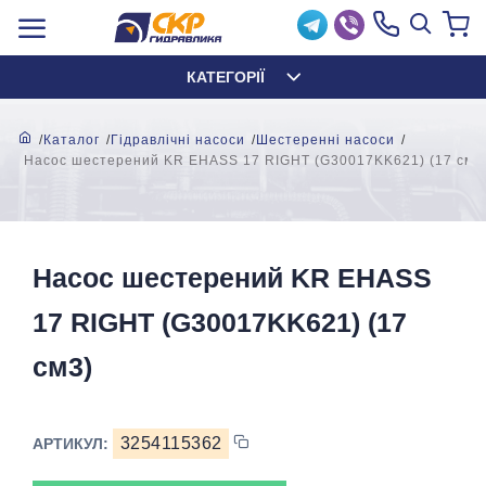
КАТЕГОРІЇ
Каталог
Гідравлічні насоси
Шестеренні насоси
Насос шестерений KR EHASS 17 RIGHT (G30017KK621) (17 см3
Насос шестерений KR EHASS
17 RIGHT (G30017KK621) (17
см3)
3254115362
АРТИКУЛ: