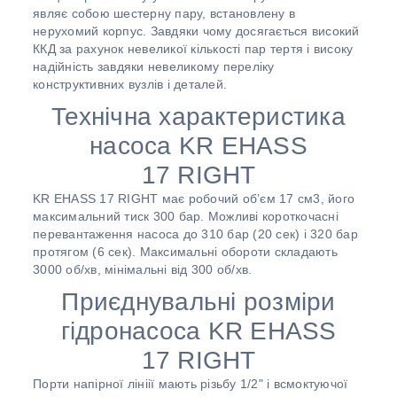
являє собою шестерну пару, встановлену в
нерухомий корпус. Завдяки чому досягається високий
ККД за рахунок невеликої кількості пар тертя і високу
надійність завдяки невеликому переліку
конструктивних вузлів і деталей.
Технічна характеристика
насоса KR EHASS
17 RIGHT
KR EHASS 17 RIGHT має робочий об’єм 17 см3, його
максимальний тиск 300 бар. Можливі короткочасні
перевантаження насоса до 310 бар (20 сек) і 320 бар
протягом (6 сек). Максимальні обороти складають
3000 об/хв, мінімальні від 300 об/хв.
Приєднувальні розміри
гідронасоса KR EHASS
17 RIGHT
Порти напірної лініії мають різьбу 1/2" і всмоктуючої