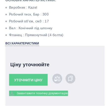
ОСНОВНІ ХАРАКТЕРИСТИКИ:
Виробник : Kazel
Робочий тиск, Бар : 300
Робочий об'єм, см3 : 17
Вал : Конічний під шпонку
Фланец : Прямокутний (4 болта)
Кількість потоків : Однопоточний
ВСІ ХАРАКТЕРИСТИКИ
Ціну уточнюйте
УТОЧНИТИ ЦІНУ
Завантажити технічну документацію