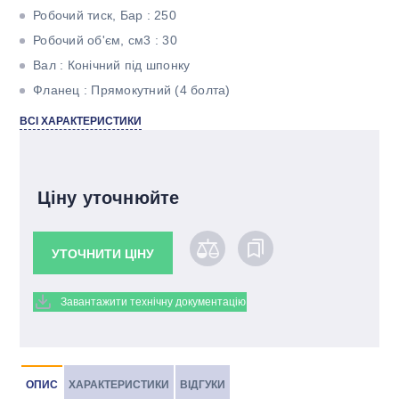
Робочий тиск, Бар : 250
Робочий об'єм, см3 : 30
Вал : Конічний під шпонку
Фланец : Прямокутний (4 болта)
Кількість потоків : Однопоточний
ВСІ ХАРАКТЕРИСТИКИ
Ціну уточнюйте
УТОЧНИТИ ЦІНУ
Завантажити технічну документацію
ОПИС
ХАРАКТЕРИСТИКИ
ВІДГУКИ