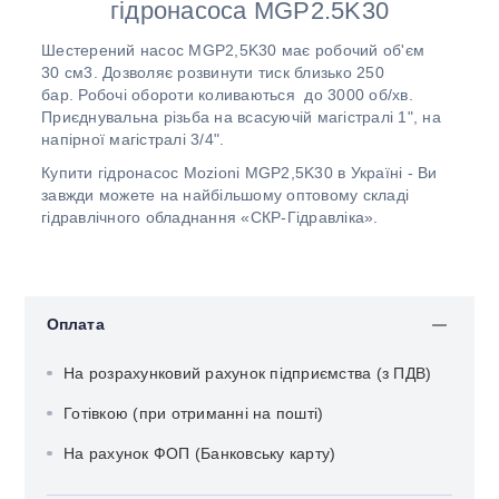
гідронасоса MGP2.5K30
Шестерений насос MGP2,5K30 має робочий об'єм
30 см3. Дозволяє розвинути тиск близько 250
бар. Робочі обороти коливаються до 3000 об/хв.
Приєднувальна різьба на всасуючій магістралі 1", на
напірної магістралі 3/4".
Купити гідронасос Mozioni MGP2,5K30 в Україні - Ви
завжди можете на найбільшому оптовому складі
гідравлічного обладнання «СКР-Гідравліка».
Оплата
На розрахунковий рахунок підприємства (з ПДВ)
Готівкою (при отриманні на пошті)
На рахунок ФОП (Банковську карту)