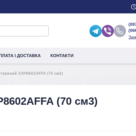
(09
(06
Зам
ПЛАТА І ДОСТАВКА
КОНТАКТИ
терений X3P8602AFFA (70 см3)
8602AFFA (70 см3)