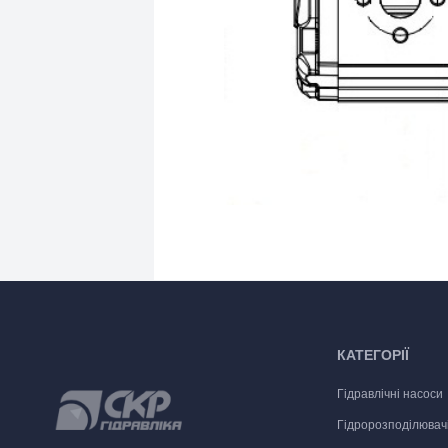
КАТЕГОРІЇ
Гідравлічні насоси
Гідророзподілювач