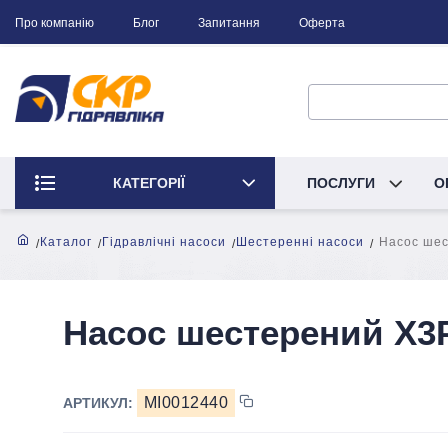
Про компанію
Блог
Запитання
Оферта
КАТЕГОРІЇ
ПОСЛУГИ
О
Каталог
Гідравлічні насоси
Шестеренні насоси
Насос шес
Насос шестерений X3P
MI0012440
АРТИКУЛ: