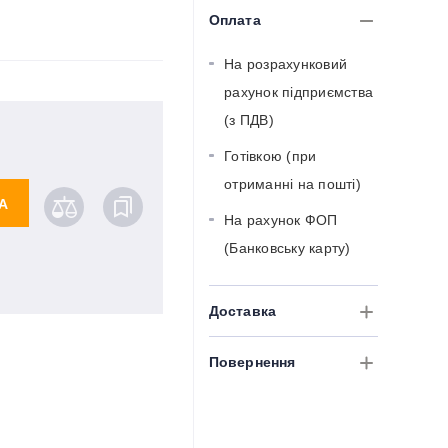
Оплата
На розрахунковий
рахунок підприємства
(з ПДВ)
Готівкою (при
отриманні на пошті)
А
На рахунок ФОП
(Банковську карту)
Доставка
Повернення