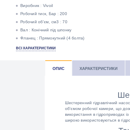
Виробник : Vivoil
Робочий тиск, Бар : 200
Робочий об'єм, см3 : 70
Вал : Конічний під шпонку
Фланец : Прямокутний (4 болта)
Кількість потоків : Однопоточний
ВСІ ХАРАКТЕРИСТИКИ
ОПИС
ХАРАКТЕРИСТИКИ
Ше
Шестеренний гідравлічний насос 
об'ємом робочої камери, що дозв
використання в гідроприводах із
широко використовуються в гідр