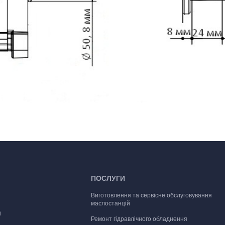
ПОСЛУГИ
Виготовлення та сервісне обслуговування
маслостанцій
і
Ремонт гідравлічного обладнення