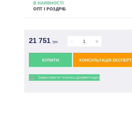
В НАЯВНОСТІ
ОПТ І РОЗДРІБ
21 751
-
+
грн
КУПИТИ
КОНСУЛЬТАЦІЯ ЕКСПЕРТ
Завантажити технічну документацію