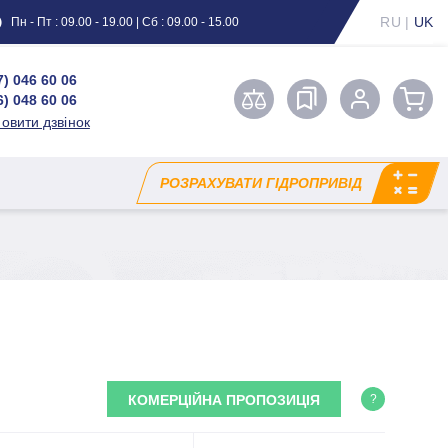
RU
|
UK
Пн - Пт : 09.00 - 19.00 | Сб : 09.00 - 15.00
7) 046 60 06
6) 048 60 06
овити дзвінок
РОЗРАХУВАТИ ГІДРОПРИВІД
КОМЕРЦІЙНА ПРОПОЗИЦІЯ
?