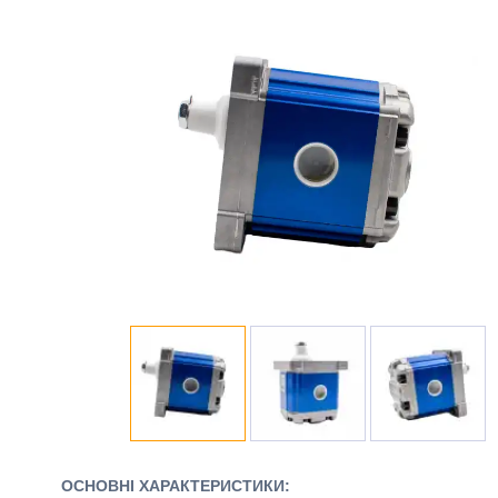
ОСНОВНІ ХАРАКТЕРИСТИКИ: