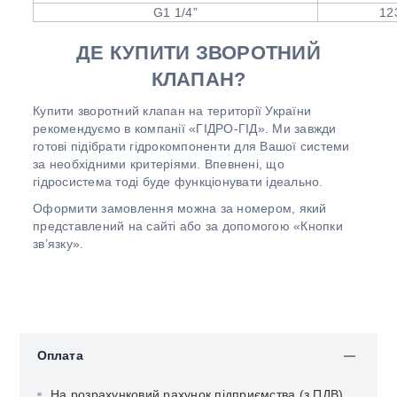
G1 1/4”
12
ДЕ КУПИТИ ЗВОРОТНИЙ
КЛАПАН?
Купити зворотний клапан на території України
рекомендуємо в компанії «ГІДРО-ГІД». Ми завжди
готові підібрати гідрокомпоненти для Вашої системи
за необхідними критеріями. Впевнені, що
гідросистема тоді буде функціонувати ідеально.
Оформити замовлення можна за номером, який
представлений на сайті або за допомогою «Кнопки
зв’язку».
Оплата
На розрахунковий рахунок підприємства (з ПДВ)