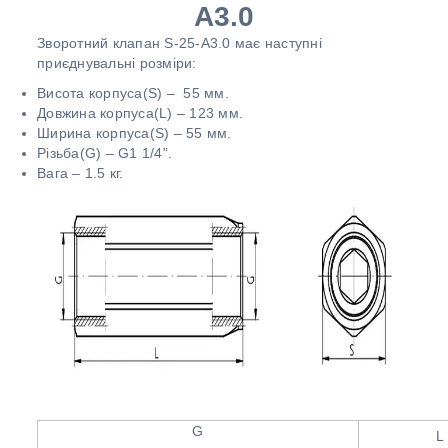
A3.0
Зворотний клапан S-25-A3.0 має наступні
приєднувальні розміри:
Висота корпуса(S) – 55 мм.
Довжина корпуса(L) – 123 мм.
Ширина корпуса(S) – 55 мм.
Різьба(G) – G1 1/4”.
Вага – 1.5 кг.
G
L