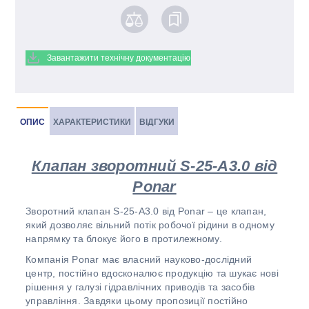
Завантажити технічну документацію
ОПИС
ХАРАКТЕРИСТИКИ
ВІДГУКИ
Клапан зворотний S-25-A3.0 від
Ponar
Зворотний клапан S-25-A3.0 від Ponar – це клапан,
який дозволяє вільний потік робочої рідини в одному
напрямку та блокує його в протилежному.
Компанія Ponar має власний науково-дослідний
центр, постійно вдосконалює продукцію та шукає нові
рішення у галузі гідравлічних приводів та засобів
управління. Завдяки цьому пропозиції постійно