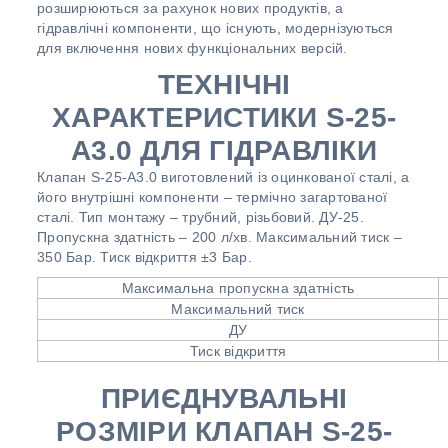
розширюються за рахунок нових продуктів, а
гідравлічні компоненти, що існують, модернізуються
для включення нових функціональних версій.
ТЕХНІЧНІ
ХАРАКТЕРИСТИКИ S-25-
A3.0 ДЛЯ ГІДРАВЛІКИ
Клапан S-25-A3.0 виготовлений із оцинкованої сталі, а
його внутрішні компоненти – термічно загартованої
сталі. Тип монтажу – трубний, різьбовий. ДУ-25.
Пропускна здатність – 200 л/хв. Максимальний тиск –
350 Бар. Тиск відкриття ±3 Бар.
Максимальна пропускна здатність
Максимальний тиск
ДУ
Тиск відкриття
ПРИЄДНУВАЛЬНІ
РОЗМІРИ КЛАПАН S-25-