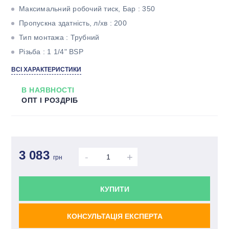
Максимальний робочий тиск, Бар : 350
Пропускна здатність, л/хв : 200
Тип монтажа : Трубний
Різьба : 1 1/4" BSP
Діаметр умовного проходу : ДУ25
ВСІ ХАРАКТЕРИСТИКИ
В НАЯВНОСТІ
ОПТ І РОЗДРІБ
3 083
-
+
грн
КУПИТИ
КОНСУЛЬТАЦІЯ ЕКСПЕРТА