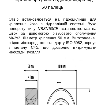
50 палець
Отвір встановлюється на гідроциліндр для
кріплення його в гідравлічній системі. Вухо
повороту типу
NBSN50CE
встановлюється на
шток за допомогою різьбового сполучення
М42х2. Діаметр кріплення 50 мм. Виготовлена ​​
згідно міжнародного стандарту ISO 6982, корпус
з металу С45, що дозволяє витримувати
необхідні зусилля.