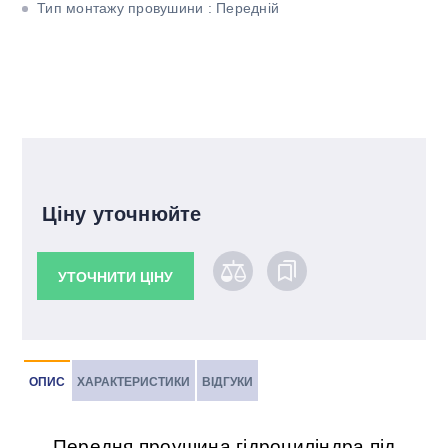
Тип монтажу провушини : Передній
Ціну уточнюйте
УТОЧНИТИ ЦІНУ
ОПИС
ХАРАКТЕРИСТИКИ
ВІДГУКИ
Передня проушина гідроциліндра під