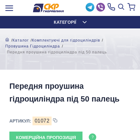
КАТЕГОРІЇ
Каталог
Комплектуючі для гідроциліндрів
Провушина Гідроциліндра
Передня проушина гідроциліндра під 50 палець
Передня проушина
гідроциліндра під 50 палець
01072
АРТИКУЛ:
КОМЕРЦІЙНА ПРОПОЗИЦІЯ
?