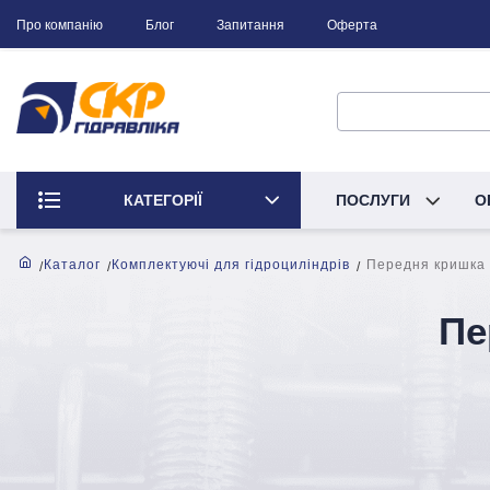
Про компанію
Блог
Запитання
Оферта
КАТЕГОРІЇ
ПОСЛУГИ
О
Каталог
Комплектуючі для гідроциліндрів
Передня кришка 
Пе