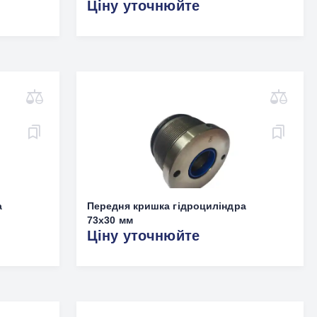
Ціну уточнюйте
а
Передня кришка гідроциліндра
73x30 мм
Ціну уточнюйте