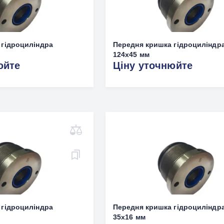
 гідроциліндра
Передня кришка гідроциліндр
124x45 мм
юйте
Ціну уточнюйте
 гідроциліндра
Передня кришка гідроциліндр
35х16 мм