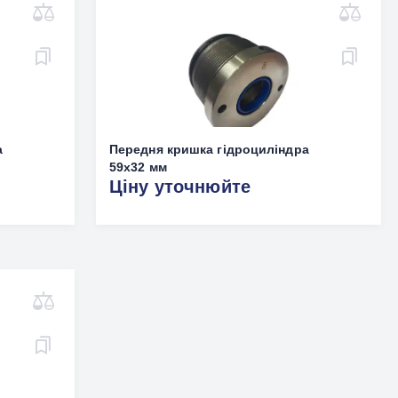
а
Передня кришка гідроциліндра
59х32 мм
Ціну уточнюйте