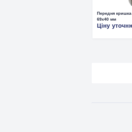
Передня кришка
69x40 мм
Ціну уточн