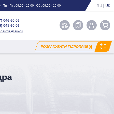
RU
|
UK
Пн - Пт : 09.00 - 19.00 | Сб : 09.00 - 15.00
7) 046 60 06
6) 048 60 06
овити дзвінок
РОЗРАХУВАТИ ГІДРОПРИВІД
дра