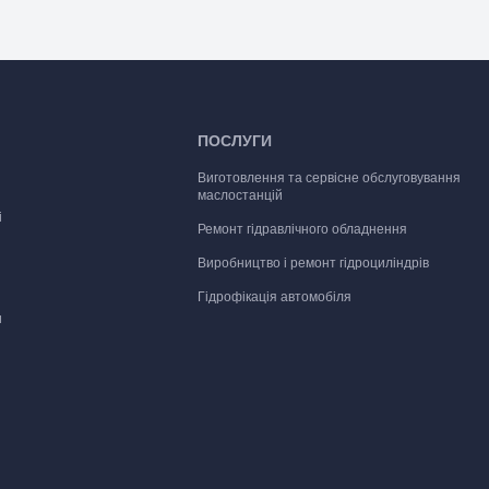
ПОСЛУГИ
Виготовлення та сервісне обслуговування
маслостанцій
і
Ремонт гідравлічного обладнення
Виробництво і ремонт гідроциліндрів
Гідрофікація автомобіля
и