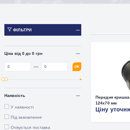
ФІЛЬТРИ
Ціна від 0 до 0 грн
—
OK
Наявність
Передня кришка
124x70 мм
У наявності
Ціну уточн
Під замовлення
Очікується поставка