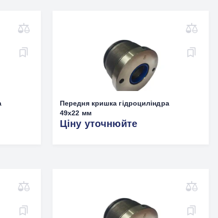
а
Передня кришка гідроциліндра
49х22 мм
Ціну уточнюйте