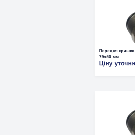
Передня кришка
79x50 мм
Ціну уточн