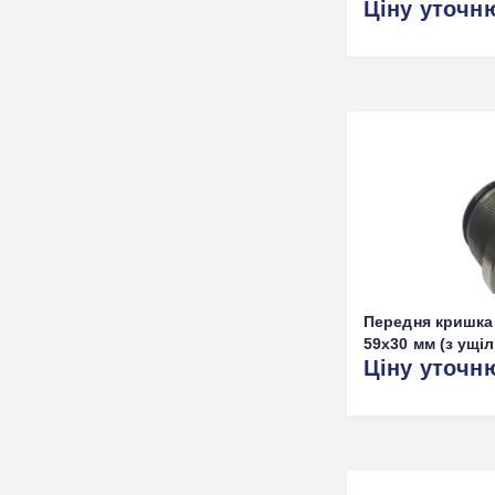
Ціну уточн
Передня кришка
59х30 мм (з ущі
Ціну уточн