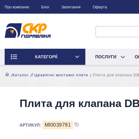
Про компанію
Блог
Запитання
Оферта
КАТЕГОРІЇ
ПОСЛУГИ
О
Каталог
Гідравлічні монтажні плити
Плита для клапана DB
Плита для клапана DB
MI0039791
АРТИКУЛ: