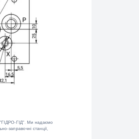
 "ГІДРО-ГІД". Ми надаємо
но-заправочні станції,