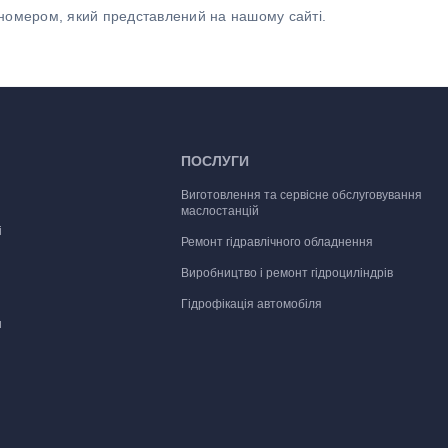
номером, який представлений на нашому сайті.
ПОСЛУГИ
Виготовлення та сервісне обслуговування
маслостанцій
і
Ремонт гідравлічного обладнення
Виробництво і ремонт гідроциліндрів
Гідрофікація автомобіля
и