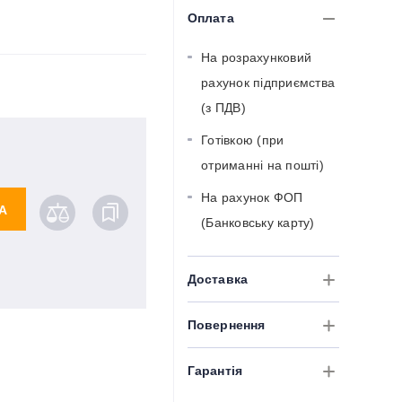
Оплата
На розрахунковий
рахунок підприємства
(з ПДВ)
Готівкою (при
отриманні на пошті)
На рахунок ФОП
А
(Банковську карту)
Доставка
Повернення
Гарантія