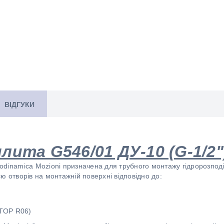
ВІДГУКИ
ита G546/01 ДУ-10 (G-1/2")
dinamica Mozioni призначена для трубного монтажу гідророзподіл
ю отворів на монтажній поверхні відповідно до:
TOP R06)