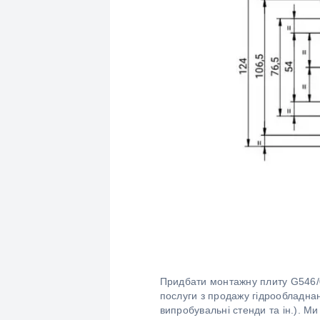
Придбати монтажну плиту G546/0
послуги з продажу гідрообладнан
випробувальні стенди та ін.). Ми