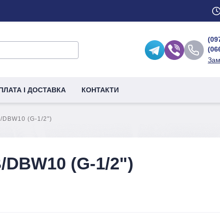
(09
(06
Зам
ПЛАТА І ДОСТАВКА
КОНТАКТИ
/DBW10 (G-1/2")
/DBW10 (G-1/2")