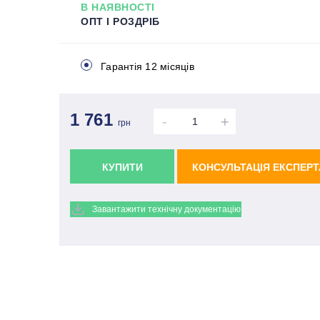
В НАЯВНОСТІ
ОПТ І РОЗДРІБ
Гарантія 12 місяців
1 761
-
+
грн
КУПИТИ
КОНСУЛЬТАЦІЯ ЕКСПЕРТ
Завантажити технічну документацію