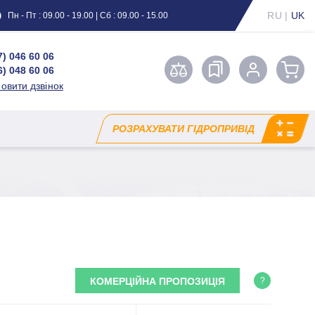
RU
|
UK
Пн - Пт : 09.00 - 19.00 | Сб : 09.00 - 15.00
7) 046 60 06
6) 048 60 06
овити дзвінок
РОЗРАХУВАТИ ГІДРОПРИВІД
КОМЕРЦІЙНА ПРОПОЗИЦІЯ
?