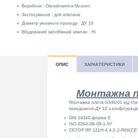
Виробник : Oleodinamica Mozioni
Застосування : для клапана
Діаметр умовного проходу : ДУ 10
Вбудований запобіжний клапан : Ні
ОПИС
ХАРАКТЕРИСТИКИ
Монтажна пл
Монтажна плита G546/01 від Oleo
приєднання ДУ 10 з конфігураціє
DIN 24340 форма Е
ISO 6264-06-09-1-97
CETOP RP 121H-4.4.2-2-R06(CE