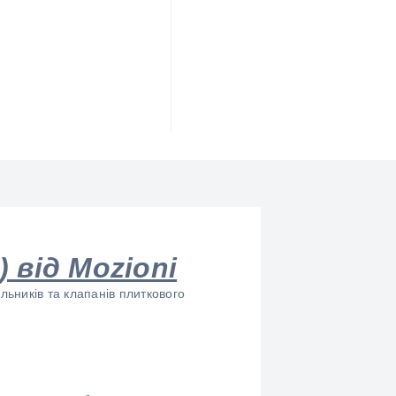
 від Mozioni
ьників та клапанів плиткового