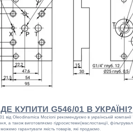
ДЕ КУПИТИ G546/01 В УКРАЇНІ?
1 від Oleodinamica Mozioni рекомендуємо в українській компанії
ня, а також виготовляємо гідросистеми(маслостанції, фільтруваль
 можемо гарантувати якість товарів, які продаємо.