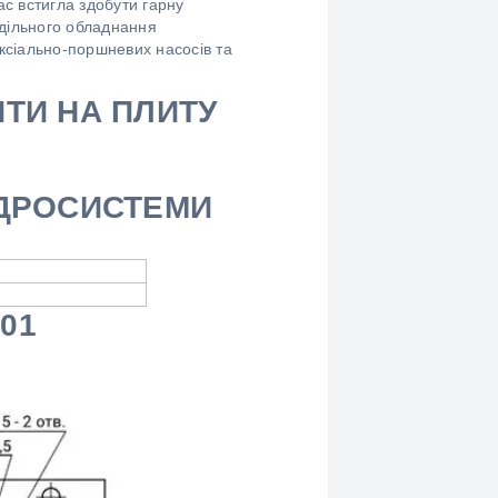
ас встигла здобути гарну
одільного обладнання
аксіально-поршневих насосів та
ТИ НА ПЛИТУ
ГІДРОСИСТЕМИ
01