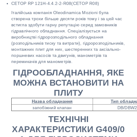
CETOP RP 121H-4.4.2-2-R08(CETOP R08)
Італійська компанія Oleodinamica Mozioni була
створена трохи більше десяти років тому і за цей час
встигла здобути гарну репутацію серед замовників
гідравлічного обладнання. Спеціалізується на
виробництві гідророзподільного обладнання
(розподільників тиску та витрати), гідророзподільників,
монтажних плит для них, шестеренних та аксіально-
поршневих насосів та двигунів, манометрів та
перемикачів для манометрів.
ГІДРООБЛАДНАННЯ, ЯКЕ
МОЖНА ВСТАНОВИТИ НА
ПЛИТУ
Назва обладнання
Тип обладн
запобіжний клапан
DB/DBW2
ТЕХНІЧНІ
ХАРАКТЕРИСТИКИ G409/0