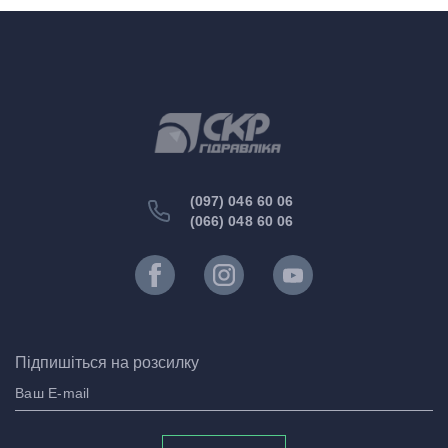
(097) 046 60 06
(066) 048 60 06
Підпишіться на розсилку