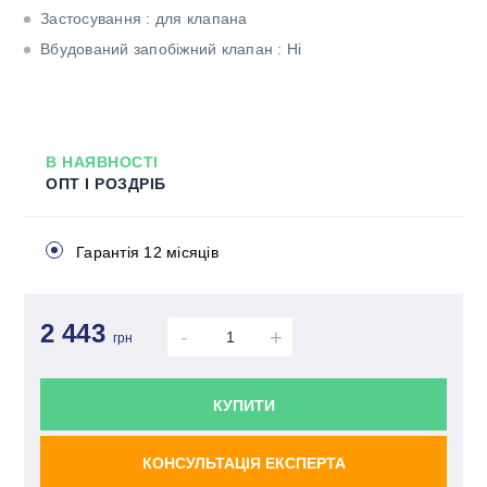
Застосування : для клапана
Вбудований запобіжний клапан : Ні
В НАЯВНОСТІ
ОПТ І РОЗДРІБ
Гарантія 12 місяців
2 443
-
+
грн
КУПИТИ
КОНСУЛЬТАЦІЯ ЕКСПЕРТА