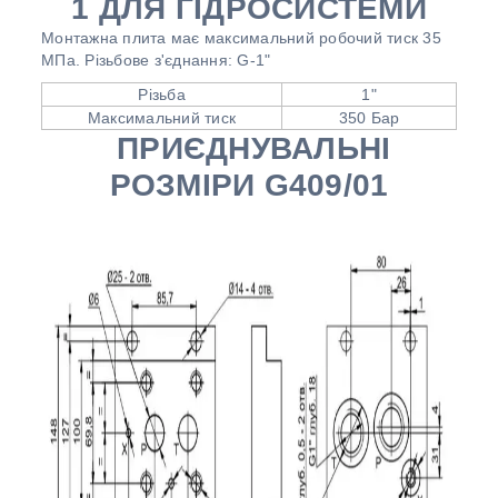
1 ДЛЯ ГІДРОСИСТЕМИ
Монтажна плита має максимальний робочий тиск 35
МПа. Різьбове з'єднання: G-1"
Різьба
1"
Максимальний тиск
350 Бар
ПРИЄДНУВАЛЬНІ
РОЗМІРИ G409/01