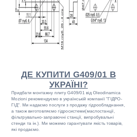
ДЕ КУПИТИ G409/01 В
УКРАЇНІ?
Придбати монтажну плиту G409/01 від Oleodinamica
Mozioni рекомендуємо в українській компанії "ГІДРО-
ГІД". Ми надаємо послуги з продажу гідрообладнання,
а також виготовляємо гідросистеми(маслостанції,
фільтрувально-заправочні станції, випробувальні
стенди та ін.). Ми можемо гарантувати якість товарів,
які продаємо.