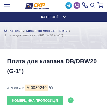
КАТЕГОРІЇ
Каталог
Гідравлічні монтажні плити
Плита для клапана DB/DBW20 (G-1")
Плита для клапана DB/DBW20
(G-1")
MI0030240
АРТИКУЛ:
КОМЕРЦІЙНА ПРОПОЗИЦІЯ
?