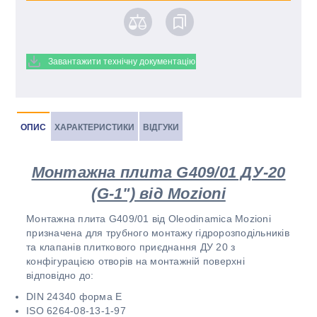
Завантажити технічну документацію
ОПИС
ХАРАКТЕРИСТИКИ
ВІДГУКИ
Монтажна плита G409/01 ДУ-20
(G-1") від Mozioni
Монтажна плита G409/01 від Oleodinamica Mozioni
призначена для трубного монтажу гідророзподільників
та клапанів плиткового приєднання ДУ 20 з
конфігурацією отворів на монтажній поверхні
відповідно до:
DIN 24340 форма Е
ISO 6264-08-13-1-97