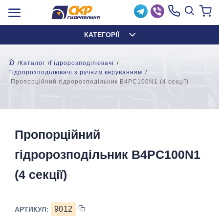
КАТЕГОРІЇ
Каталог
Гідророзподілювачі
Гідророзподілювачі з ручним керуванням
Пропорційний гідророзподільник B4PC100N1 (4 секції)
Пропорційний
гідророзподільник B4PC100N1
(4 секції)
9012
АРТИКУЛ: