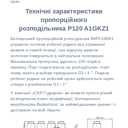
прес.
Технічні характеристики
пропорційного
розподільника
P120 A1GKZ1
Болгарський пропорційний розподільник B4PC100N1
управляє потоком робочої рідини при утриманні
важеля в певній позиції, при відпуску важеля,
золотник повернеться в нейтральне положення.
Максимальна пропускна здатність 100 літрів в
хвилину. Порт подачі масла на розподільник і порт
зливу мають різьбове приєднання G3 / 4 ". Подача
робочої рідини на робочий орган здійснюється через
отвори з різьбленням G1 / 2 ".
У компанії «СКР-Гідравлік» ви можете купити річний
розподільник різної модифікації, болгарського
виробництва Badestnost, за найвигіднішими цінами і з
доставкою по всій Україні.