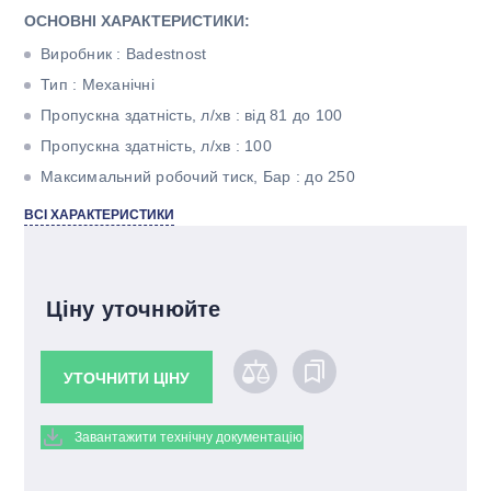
ОСНОВНІ ХАРАКТЕРИСТИКИ:
Виробник : Badestnost
Тип : Механічні
Пропускна здатність, л/хв : від 81 до 100
Пропускна здатність, л/хв : 100
Максимальний робочий тиск, Бар : до 250
Тип корпуса : Моноблочний
ВСІ ХАРАКТЕРИСТИКИ
Кількість секцій : Чотири
Ціну уточнюйте
УТОЧНИТИ ЦІНУ
Завантажити технічну документацію