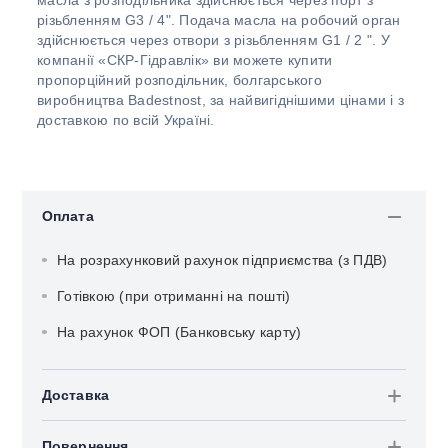
масла з розподільника здійснюється через порт з
різьбленням G3 / 4". Подача масла на робочий орган
здійснюється через отвори з різьбленням G1 / 2 ". У
компанії «СКР-Гідравлік» ви можете купити
пропорційний розподільник, болгарського
виробництва Badestnost, за найвигіднішими цінами і з
доставкою по всій Україні.
Оплата
На розрахунковий рахунок підприємства (з ПДВ)
Готівкою (при отриманні на пошті)
На рахунок ФОП (Банковську карту)
Доставка
Повернення