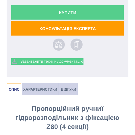
КУПИТИ
КОНСУЛЬТАЦІЯ ЕКСПЕРТА
Завантажити технічну документацію
ОПИС
ХАРАКТЕРИСТИКИ
ВІДГУКИ
Пропорційний ручниї
гідророзподільник з фіксацією
Z80 (4 секції)