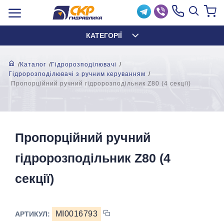
КАТЕГОРІЇ
Каталог
Гідророзподілювачі
Гідророзподілювачі з ручним керуванням
Пропорційний ручний гідророзподільник Z80 (4 секції)
Пропорційний ручний
гідророзподільник Z80 (4
секції)
MI0016793
АРТИКУЛ: