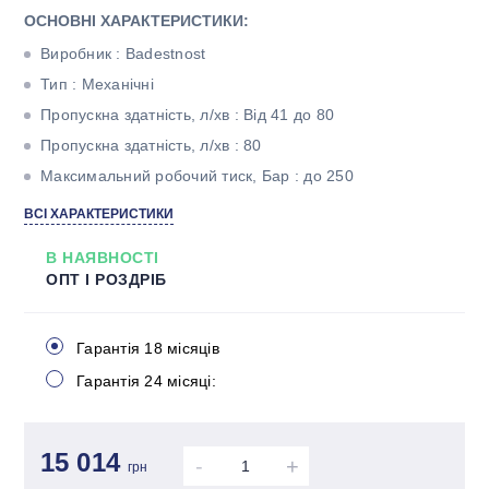
ОСНОВНІ ХАРАКТЕРИСТИКИ:
Виробник : Badestnost
Тип : Механічні
Пропускна здатність, л/хв : Від 41 до 80
Пропускна здатність, л/хв : 80
Максимальний робочий тиск, Бар : до 250
Тип корпуса : Моноблочний
ВСІ ХАРАКТЕРИСТИКИ
Кількість секцій : Чотири
В НАЯВНОСТІ
ОПТ І РОЗДРІБ
Гарантія 18 місяців
Гарантія 24 місяці:
15 014
-
+
грн