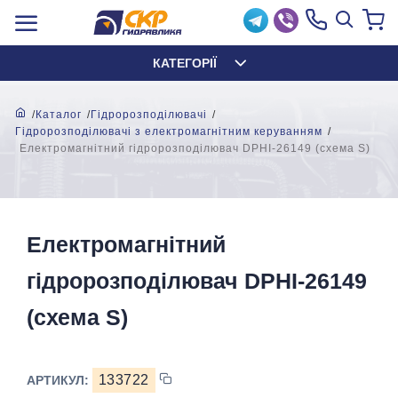
КАТЕГОРІЇ
Каталог
Гідророзподілювачі
Гідророзподілювачі з електромагнітним керуванням
Електромагнітний гідророзподілювач DPHI-26149 (схема S)
Електромагнітний
гідророзподілювач DPHI-26149
(схема S)
133722
АРТИКУЛ: