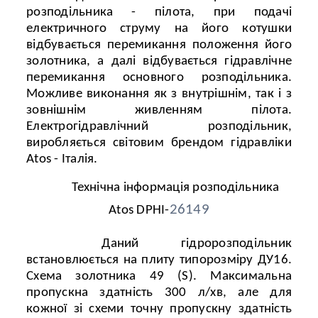
розподільника - пілота, при подачі
електричного струму на його котушки
відбувається перемикання положення його
золотника, а далі відбувається гідравлічне
перемикання основного розподільника.
Можливе виконання як з внутрішнім, так і з
зовнішнім живленням пілота.
Електрогідравлічний розподільник,
виробляється світовим брендом гідравліки
Atos - Італія.
Технічна інформація розподільника
26149
Atos DPHI-
Даний гідророзподільник
встановлюється на плиту типорозміру ДУ16.
Схема золотника 49 (S). Максимальна
пропускна здатність 300 л/хв, але для
кожної зі схеми точну пропускну здатність