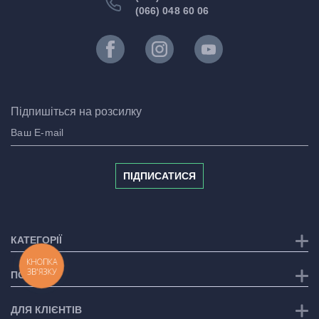
(066) 048 60 06
Підпишіться на розсилку
ПІДПИСАТИСЯ
КАТЕГОРІЇ
КНОПКА
ЗВ'ЯЗКУ
ПОСЛУГИ
ДЛЯ КЛІЄНТІВ