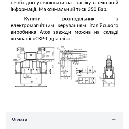
необхідно уточнювати на графіку в технічн
і
й
інформації. Максимальний тиск 350 Бар.
Купити розподільник з
електромагнітним керуванням італійського
виробника Atos завжди можна на складі
компанії «СКР-Гідравлік».
Оплата