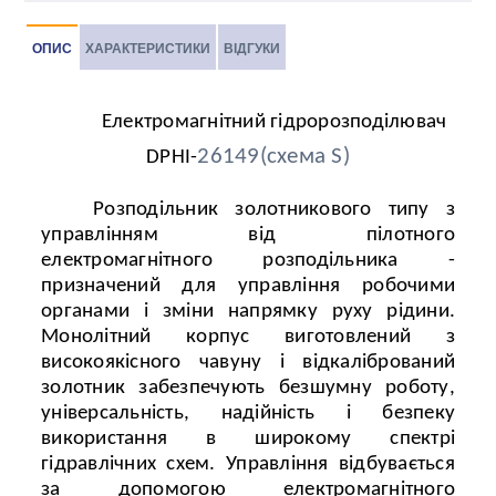
ОПИС
ХАРАКТЕРИСТИКИ
ВІДГУКИ
Електромагнітний гідророзподілювач
26149(схема S)
DPHI-
Розподільник золотникового типу з
управлінням від пілотного
електромагнітного розподільника -
призначений для управління робочими
органами і зміни напрямку руху рідини.
Монолітний корпус виготовлений з
високоякісного чавуну і відкалібрований
золотник забезпечують безшумну роботу,
універсальність, надійність і безпеку
використання в широкому спектрі
гідравлічних схем. Управління відбувається
за допомогою електромагнітного