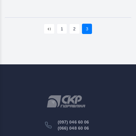
1
2
3
(097) 046 60 06
(066) 048 60 06