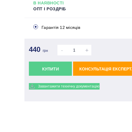
В НАЯВНОСТІ
ОПТ І РОЗДРІБ
Гарантія 12 місяців
440
-
+
грн
КУПИТИ
КОНСУЛЬТАЦІЯ ЕКСПЕРТ
Завантажити технічну документацію