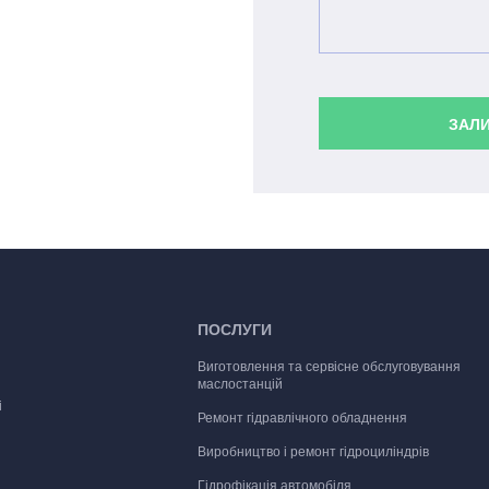
ЗАЛ
ПОСЛУГИ
Виготовлення та сервісне обслуговування
маслостанцій
і
Ремонт гідравлічного обладнення
Виробництво і ремонт гідроциліндрів
Гідрофікація автомобіля