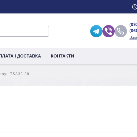
(09
(06
Зам
ПЛАТА І ДОСТАВКА
КОНТАКТИ
апун TSA33-38