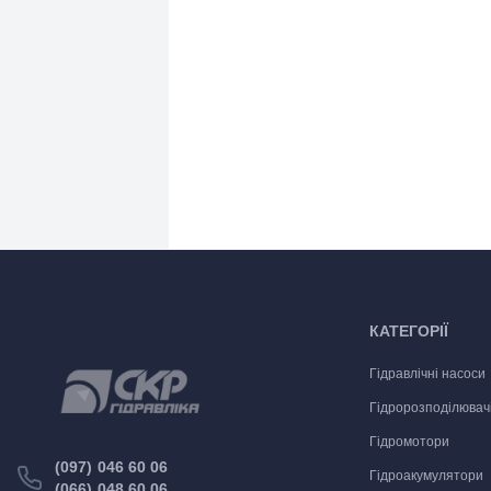
КАТЕГОРІЇ
Гідравлічні насоси
Гідророзподілювач
Гідромотори
(097) 046 60 06
Гідроакумулятори
(066) 048 60 06