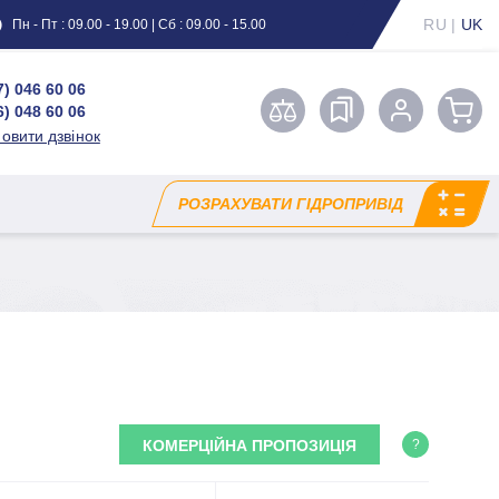
RU
|
UK
Пн - Пт : 09.00 - 19.00 | Сб : 09.00 - 15.00
7) 046 60 06
6) 048 60 06
овити дзвінок
РОЗРАХУВАТИ ГІДРОПРИВІД
КОМЕРЦІЙНА ПРОПОЗИЦІЯ
?