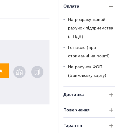
Оплата
На розрахунковий
рахунок підприємства
(з ПДВ)
Готівкою (при
отриманні на пошті)
На рахунок ФОП
А
(Банковську карту)
Доставка
Повернення
Гарантія