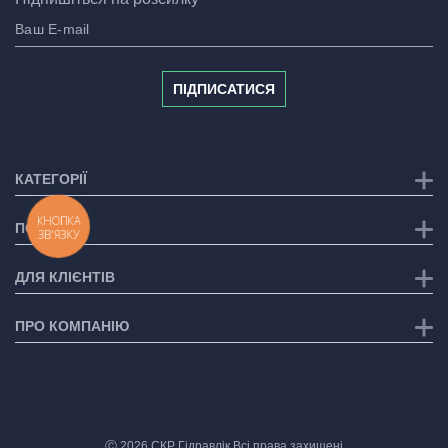
ПІДПИСАТИСЯ
КАТЕГОРІЇ
КНОПКА
ПОСЛУГИ
ЗВ'ЯЗКУ
ДЛЯ КЛІЄНТІВ
ПРО КОМПАНІЮ
Ⓒ 2026 СКР Гідравлік Всі права захищені