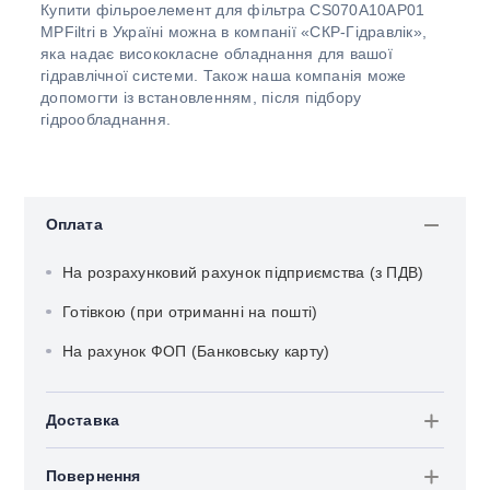
Купити фільроелемент для фільтра CS070A10AP01
MPFiltri в Україні можна в компанії «СКР-Гідравлік»,
яка надає висококласне обладнання для вашої
гідравлічної системи. Також наша компанія може
допомогти із встановленням, після підбору
гідрообладнання.
Оплата
На розрахунковий рахунок підприємства (з ПДВ)
Готівкою (при отриманні на пошті)
На рахунок ФОП (Банковську карту)
Доставка
Повернення