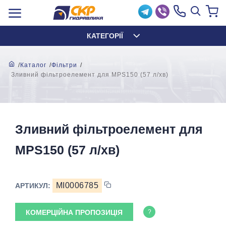
КАТЕГОРІЇ
Каталог
Фільтри
Зливний фільтроелемент для MPS150 (57 л/хв)
Зливний фільтроелемент для
MPS150 (57 л/хв)
MI0006785
АРТИКУЛ:
КОМЕРЦІЙНА ПРОПОЗИЦІЯ
?