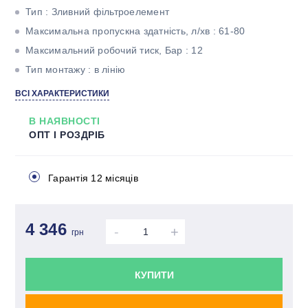
Тип : Зливний фільтроелемент
Максимальна пропускна здатність, л/хв : 61-80
Максимальний робочий тиск, Бар : 12
Тип монтажу : в лінію
Тонкість фільтрації, мкм : 10
ВСІ ХАРАКТЕРИСТИКИ
Матеріал фільтроелемента : Папір
В НАЯВНОСТІ
ОПТ І РОЗДРІБ
Гарантія 12 місяців
4 346
-
+
грн
КУПИТИ