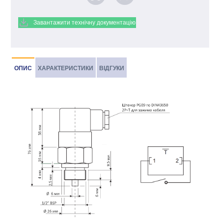
Завантажити технічну документацію
ОПИС
ХАРАКТЕРИСТИКИ
ВІДГУКИ