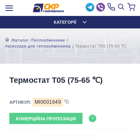
КАТЕГОРІЇ
Каталог
Теплообмінники
Аксесуари для теплообмінників
Термостат Т05 (75-65 ℃)
Термостат Т05 (75-65 ℃)
MI0001649
АРТИКУЛ:
КОМЕРЦІЙНА ПРОПОЗИЦІЯ
?