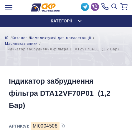
КАТЕГОРІЇ
Каталог
Комплектуючі для маслостанції
Масловказівники
Індикатор забруднення фільтра DTA12VF70P01 (1,2 Бар)
Індикатор забруднення
фільтра DTA12VF70P01 (1,2
Бар)
MI0004508
АРТИКУЛ: